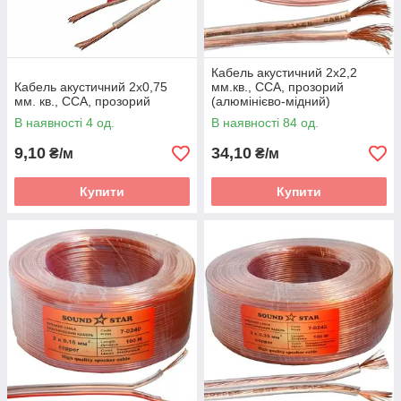
Кабель акустичний 2х2,2
Кабель акустичний 2х0,75
мм.кв., CCA, прозорий
мм. кв., CCA, прозорий
(алюмінієво-мідний)
В наявності 4 од.
В наявності 84 од.
9,10
34,10
₴/м
₴/м
Купити
Купити