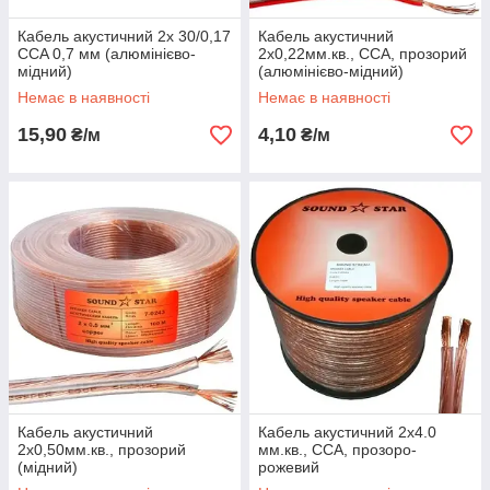
Кабель акустичний 2x 30/0,17
Кабель акустичний
CCA 0,7 мм (алюмінієво-
2х0,22мм.кв., CCA, прозорий
мідний)
(алюмінієво-мідний)
Немає в наявності
Немає в наявності
15,90
4,10
₴/м
₴/м
Кабель акустичний
Кабель акустичний 2х4.0
2х0,50мм.кв., прозорий
мм.кв., CCA, прозоро-
(мідний)
рожевий