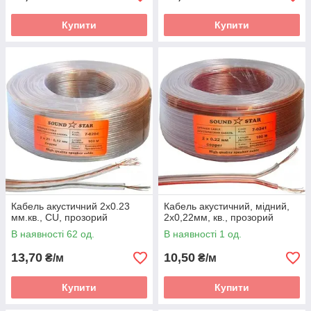
Купити
Купити
Кабель акустичний 2х0.23
Кабель акустичний, мідний,
мм.кв., CU, прозорий
2х0,22мм, кв., прозорий
В наявності 62 од.
В наявності 1 од.
13,70
10,50
₴/м
₴/м
Купити
Купити