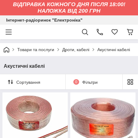
ВІДПРАВКА КОЖНОГО ДНЯ ПІСЛЯ 18:00!
НАЛОЖКА ВІД 200 ГРН
Інтернет-радіоринок "Електроніка"
Товари та послуги
Дроти, кабелі
Акустичні кабелі
Акустичні кабелі
Сортування
0
Фільтри