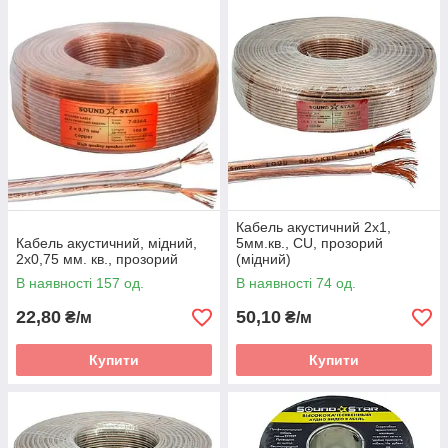
Кабель акустичний 2х1,
Кабель акустичний, мідний,
5мм.кв., CU, прозорий
2х0,75 мм. кв., прозорий
(мідний)
В наявності 157 од.
В наявності 74 од.
22,80
50,10
₴/м
₴/м
Купити
Купити