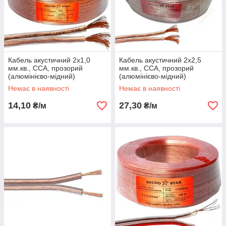
Кабель акустичний 2х1,0
Кабель акустичний 2х2,5
мм.кв., CCA, прозорий
мм.кв., CCA, прозорий
(алюмінієво-мідний)
(алюмінієво-мідний)
Немає в наявності
Немає в наявності
14,10
27,30
₴/м
₴/м