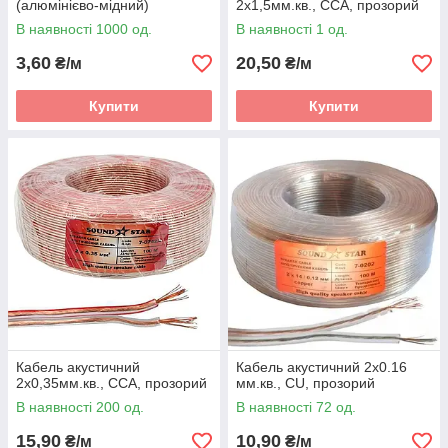
(алюмінієво-мідний)
2х1,5мм.кв., CCA, прозорий
В наявності 1000 од.
В наявності 1 од.
3,60
20,50
₴/м
₴/м
Купити
Купити
Кабель акустичний
Кабель акустичний 2х0.16
2х0,35мм.кв., CCA, прозорий
мм.кв., CU, прозорий
В наявності 200 од.
В наявності 72 од.
15,90
10,90
₴/м
₴/м