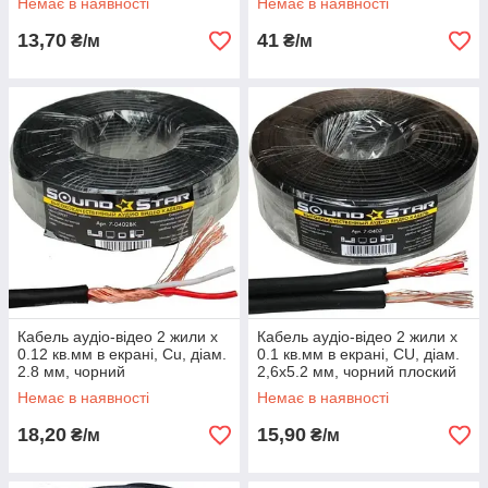
Немає в наявності
Немає в наявності
13,70
41
₴/м
₴/м
Кабель аудіо-відео 2 жили х
Кабель аудіо-відео 2 жили х
0.12 кв.мм в екрані, Cu, діам.
0.1 кв.мм в екрані, CU, діам.
2.8 мм, чорний
2,6x5.2 мм, чорний плоский
Немає в наявності
Немає в наявності
18,20
15,90
₴/м
₴/м