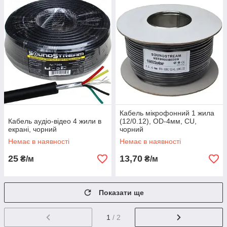
Кабель мікрофонний 1 жила
Кабель аудіо-відео 4 жили в
(12/0.12), OD-4мм, CU,
екрані, чорний
чорний
Немає в наявності
Немає в наявності
25
13,70
₴/м
₴/м
Показати ще
1
/ 2