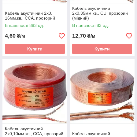
Кабель акустичний
Кабель акустичний 2х0,
2х0,35мм.кв., CU, прозорий
16мм.кв., CCA, прозорий
(мідний)
В наявності 883 од.
В наявності 83 од.
4,60
12,70
₴/м
₴/м
Купити
Купити
Кабель акустичний
2х0,10мм.кв., CCA, прозорий
Кабель акустичний