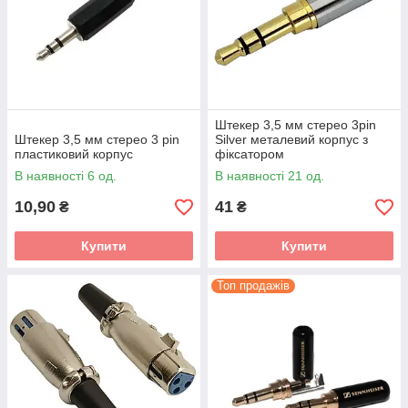
Штекер 3,5 мм стерео 3pin
Штекер 3,5 мм стерео 3 pin
Silver металевий корпус з
пластиковий корпус
фіксатором
В наявності 6 од.
В наявності 21 од.
10,90
41
₴
₴
Купити
Купити
Топ продажів