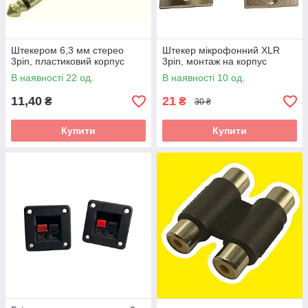
Штекером 6,3 мм стерео
Штекер мікрофонний XLR
3pin, пластиковий корпус
3pin, монтаж на корпус
В наявності 22 од.
В наявності 10 од.
11,40
21
₴
₴
30 ₴
Купити
Купити