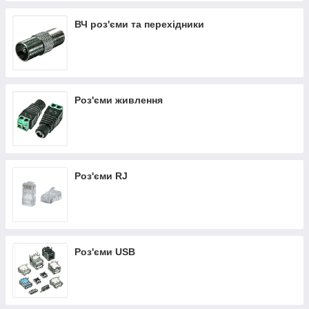
ВЧ роз'єми та перехідники
Роз'єми живлення
Роз'єми RJ
Роз'єми USB