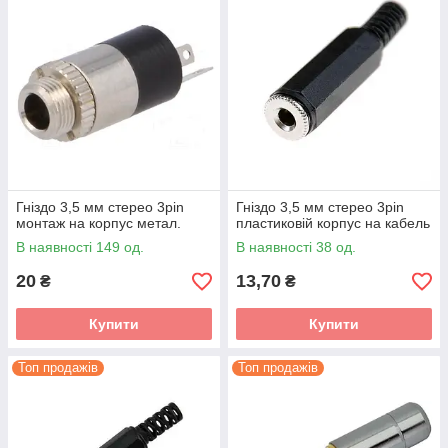
Гніздо 3,5 мм стерео 3pin
Гніздо 3,5 мм стерео 3pin
монтаж на корпус метал.
пластиковій корпус на кабель
В наявності 149 од.
В наявності 38 од.
20
13,70
₴
₴
Купити
Купити
Топ продажів
Топ продажів