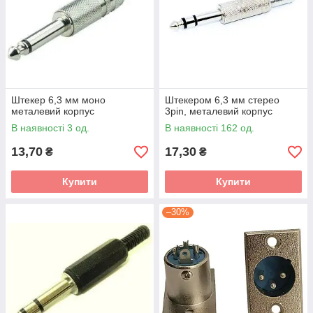
Штекер 6,3 мм моно
Штекером 6,3 мм стерео
металевий корпус
3pin, металевий корпус
В наявності 3 од.
В наявності 162 од.
13,70
17,30
₴
₴
Купити
Купити
–30%