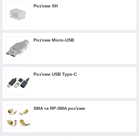
Роз'єми XH
Роз'єми Micro-USB
Роз'єми USB Type-C
SMA та RP-SMA роз'єми