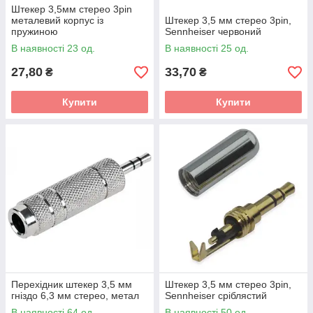
Штекер 3,5мм стерео 3pin
металевий корпус із
Штекер 3,5 мм стерео 3pin,
пружиною
Sennheiser червоний
В наявності 23 од.
В наявності 25 од.
27,80
33,70
₴
₴
Купити
Купити
Перехідник штекер 3,5 мм
Штекер 3,5 мм стерео 3pin,
гніздо 6,3 мм стерео, метал
Sennheiser сріблястий
В наявності 64 од.
В наявності 50 од.