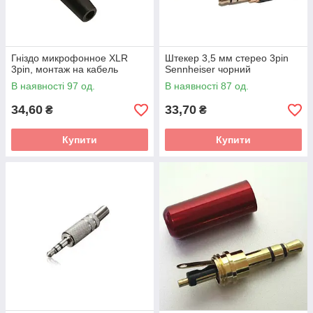
Гніздо микрофонное XLR
Штекер 3,5 мм стерео 3pin
3pin, монтаж на кабель
Sennheiser чорний
В наявності 97 од.
В наявності 87 од.
34,60
33,70
₴
₴
Купити
Купити