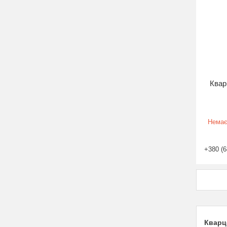
Квар
Немає
+380 (6
Кварцо