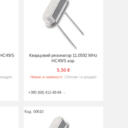
 HC49/S
Кварцовий резонатор 11.0592 MHz
HC49/S кор.
5,50 ₴
роздріб
Немає в наявності
Оптом і в роздріб
+380 (68) 412-48-94
00610