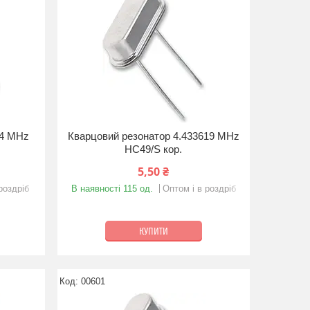
64 MHz
Кварцовий резонатор 4.433619 MHz
HC49/S кор.
5,50 ₴
роздріб
В наявності 115 од.
Оптом і в роздріб
КУПИТИ
00601