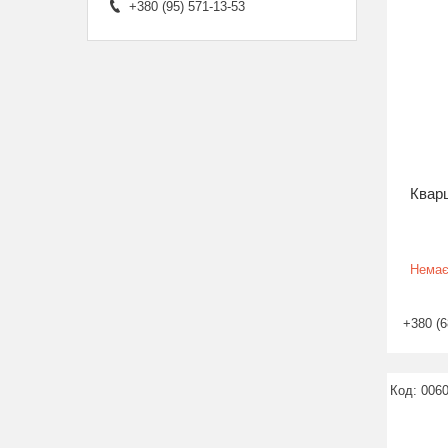
+380 (95) 571-13-53
Квар
Немає
+380 (6
006