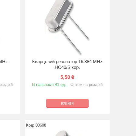
2MHz
Кварцовий резонатор 16.384 MHz
HC49/S кор.
5,50 ₴
роздріб
В наявності 41 од.
Оптом і в роздріб
КУПИТИ
00608