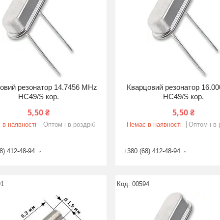
овий резонатор 14.7456 MHz
Кварцовий резонатор 16.0
HC49/S кор.
HC49/S кор.
5,50 ₴
5,50 ₴
 в наявності
Оптом і в роздріб
Немає в наявності
Оптом і в 
8) 412-48-94
+380 (68) 412-48-94
91
00594