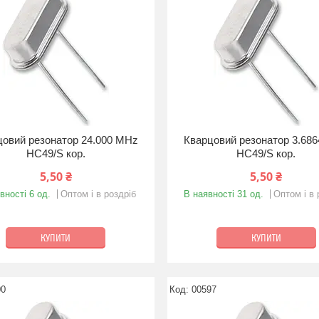
цовий резонатор 24.000 MHz
Кварцовий резонатор 3.68
HC49/S кор.
HC49/S кор.
5,50 ₴
5,50 ₴
вності 6 од.
Оптом і в роздріб
В наявності 31 од.
Оптом і в 
КУПИТИ
КУПИТИ
00
00597