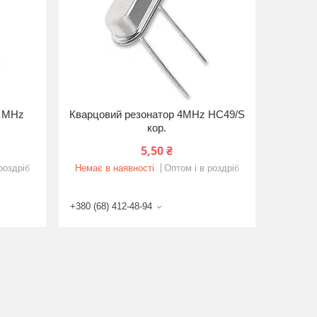
9 MHz
Кварцовий резонатор 4MHz HC49/S
кор.
5,50 ₴
роздріб
Немає в наявності
Оптом і в роздріб
+380 (68) 412-48-94