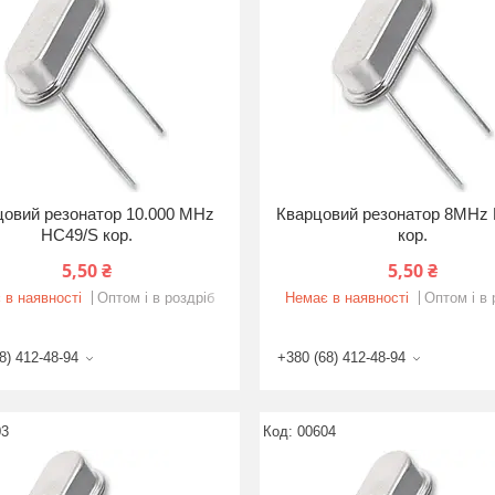
цовий резонатор 10.000 MHz
Кварцовий резонатор 8MHz
HC49/S кор.
кор.
5,50 ₴
5,50 ₴
 в наявності
Оптом і в роздріб
Немає в наявності
Оптом і в 
8) 412-48-94
+380 (68) 412-48-94
03
00604