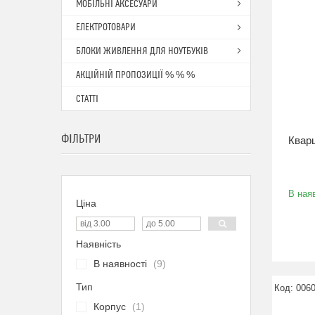
МОБІЛЬНІ АКСЕСУАРИ
ЕЛЕКТРОТОВАРИ
БЛОКИ ЖИВЛЕННЯ ДЛЯ НОУТБУКІВ
АКЦІЙНІЙ ПРОПОЗИЦІЇ % % %
СТАТТІ
ФІЛЬТРИ
Квар
В наяв
Ціна
Наявність
В наявності
9
Тип
006
Корпус
1