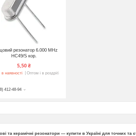
цовий резонатор 6.000 MHz
HC49/S кор.
5,50 ₴
 в наявності
Оптом і в роздріб
8) 412-48-94
ві та керамічні резонатори — купити в Україні для точних та 