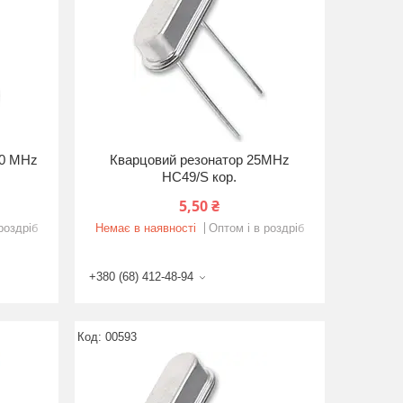
00 MHz
Кварцовий резонатор 25MHz
HC49/S кор.
5,50 ₴
роздріб
Немає в наявності
Оптом і в роздріб
+380 (68) 412-48-94
00593