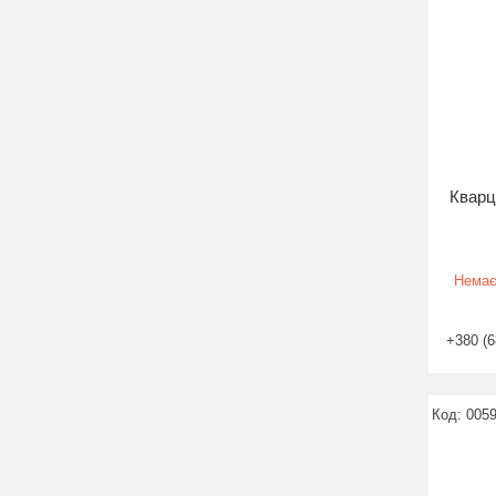
Кварц
Немає
+380 (6
005