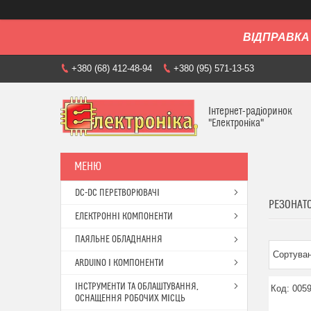
ВІДПРАВКА 
+380 (68) 412-48-94
+380 (95) 571-13-53
Інтернет-радіоринок
"Електроніка"
DC-DC ПЕРЕТВОРЮВАЧІ
РЕЗОНАТ
ЕЛЕКТРОННІ КОМПОНЕНТИ
ПАЯЛЬНЕ ОБЛАДНАННЯ
ARDUINO І КОМПОНЕНТИ
ІНСТРУМЕНТИ ТА ОБЛАШТУВАННЯ,
005
ОСНАЩЕННЯ РОБОЧИХ МІСЦЬ