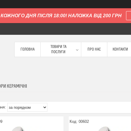
КОЖНОГО ДНЯ ПІСЛЯ 18:00! НАЛОЖКА ВІД 200 ГРН
ТОВАРИ ТА
ГОЛОВНА
ПРО НАС
КОНТАКТИ
ПОСЛУГИ
ОРИ КЕРАМІЧНІ
99
00602