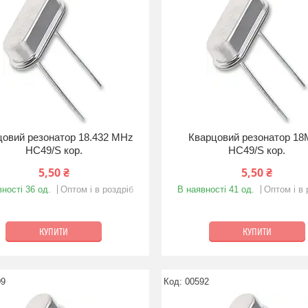
цовий резонатор 18.432 MHz
Кварцовий резонатор 1
HC49/S кор.
HC49/S кор.
5,50 ₴
5,50 ₴
ності 36 од.
Оптом і в роздріб
В наявності 41 од.
Оптом і в 
КУПИТИ
КУПИТИ
09
00592