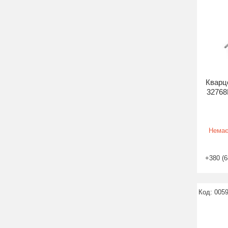
Кварц
32768
Немає
+380 (6
005