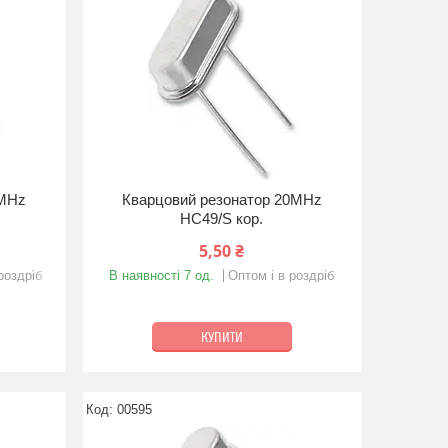
8MHz
Кварцовий резонатор 20MHz
HC49/S кор.
5,50 ₴
роздріб
В наявності 7 од.
Оптом і в роздріб
КУПИТИ
00595