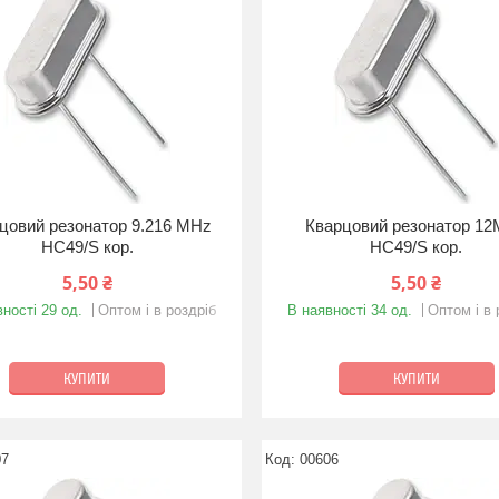
цовий резонатор 9.216 MHz
Кварцовий резонатор 1
HC49/S кор.
HC49/S кор.
5,50 ₴
5,50 ₴
ності 29 од.
Оптом і в роздріб
В наявності 34 од.
Оптом і в 
КУПИТИ
КУПИТИ
07
00606