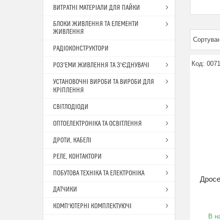
ВИТРАТНІ МАТЕРІАЛИ ДЛЯ ПАЙКИ
БЛОКИ ЖИВЛЕННЯ ТА ЕЛЕМЕНТИ
ЖИВЛЕННЯ
РАДІОКОНСТРУКТОРИ
007
РОЗ'ЕМИ ЖИВЛЕННЯ ТА З'ЄДНУВАЧІ
УСТАНОВОЧНІ ВИРОБИ ТА ВИРОБИ ДЛЯ
КРІПЛЕННЯ
СВІТЛОДІОДИ
ОПТОЕЛЕКТРОНІКА ТА ОСВІТЛЕННЯ
ДРОТИ, КАБЕЛІ
РЕЛЕ, КОНТАКТОРИ
ПОБУТОВА ТЕХНІКА ТА ЕЛЕКТРОНІКА
Дросе
ДАТЧИКИ
КОМП'ЮТЕРНІ КОМПЛЕКТУЮЧІ
В н