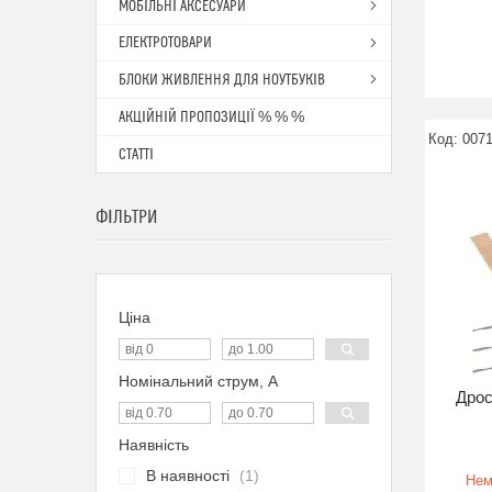
МОБІЛЬНІ АКСЕСУАРИ
ЕЛЕКТРОТОВАРИ
БЛОКИ ЖИВЛЕННЯ ДЛЯ НОУТБУКІВ
АКЦІЙНІЙ ПРОПОЗИЦІЇ % % %
007
СТАТТІ
ФІЛЬТРИ
Ціна
Номінальний струм, А
Дрос
Наявність
В наявності
1
Нем