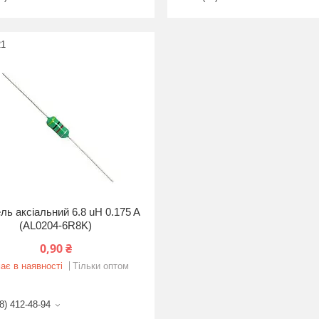
21
ль аксіальний 6.8 uH 0.175 A
(AL0204-6R8K)
0,90 ₴
ає в наявності
Тільки оптом
8) 412-48-94