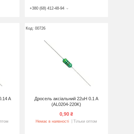
+380 (68) 412-48-94
00726
.14 A
Дросель аксіальний 22uH 0.1 A
(AL0204-220K)
0,90 ₴
оптом
Немає в наявності
Тільки оптом