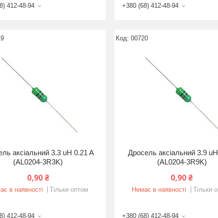
8) 412-48-94
+380 (68) 412-48-94
19
00720
ль аксіальний 3.3 uH 0.21 A
Дросель аксіальний 3.9 uH
(AL0204-3R3K)
(AL0204-3R9K)
0,90 ₴
0,90 ₴
ає в наявності
Тільки оптом
Немає в наявності
Тільки 
8) 412-48-94
+380 (68) 412-48-94