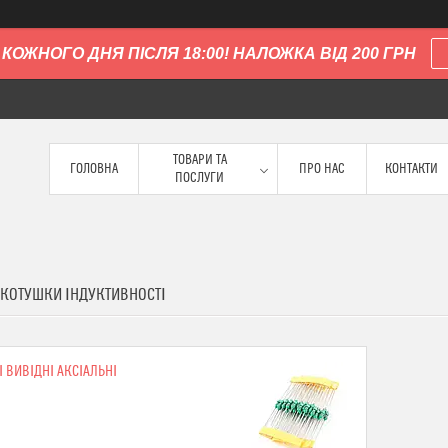
КОЖНОГО ДНЯ ПІСЛЯ 18:00! НАЛОЖКА ВІД 200 ГРН
ТОВАРИ ТА
ГОЛОВНА
ПРО НАС
КОНТАКТИ
ПОСЛУГИ
 КОТУШКИ ІНДУКТИВНОСТІ
І ВИВІДНІ АКСІАЛЬНІ