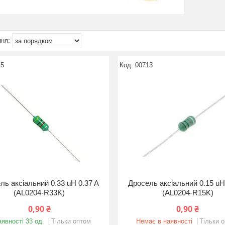
15
00713
ль аксіальний 0.33 uH 0.37 A
Дросель аксіальний 0.15 uH
(AL0204-R33K)
(AL0204-R15K)
0,90 ₴
0,90 ₴
аявності 33 од.
Тільки оптом
Немає в наявності
Тільки 