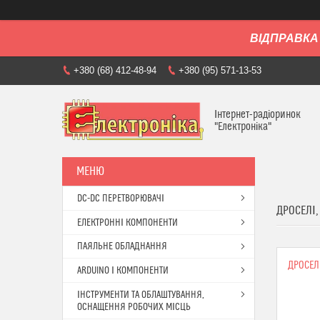
ВІДПРАВКА 
+380 (68) 412-48-94
+380 (95) 571-13-53
Інтернет-радіоринок
"Електроніка"
DC-DC ПЕРЕТВОРЮВАЧІ
ДРОСЕЛІ,
ЕЛЕКТРОННІ КОМПОНЕНТИ
ПАЯЛЬНЕ ОБЛАДНАННЯ
ДРОСЕЛ
ARDUINO І КОМПОНЕНТИ
ІНСТРУМЕНТИ ТА ОБЛАШТУВАННЯ,
ОСНАЩЕННЯ РОБОЧИХ МІСЦЬ