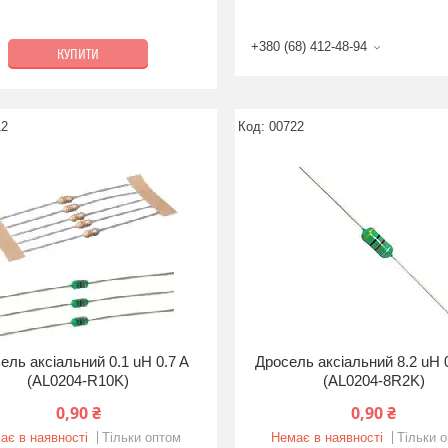
+380 (68) 412-48-94
КУПИТИ
12
00722
ель аксіальний 0.1 uH 0.7 A
Дросель аксіальний 8.2 uH 
(AL0204-R10K)
(AL0204-8R2K)
0,90 ₴
0,90 ₴
ає в наявності
Тільки оптом
Немає в наявності
Тільки 