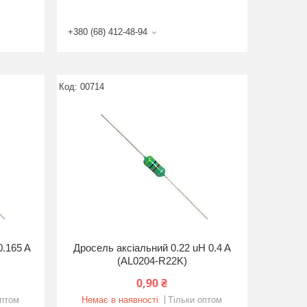
+380 (68) 412-48-94
00714
0.165 A
Дросель аксіальний 0.22 uH 0.4 A
(AL0204-R22K)
0,90 ₴
оптом
Немає в наявності
Тільки оптом