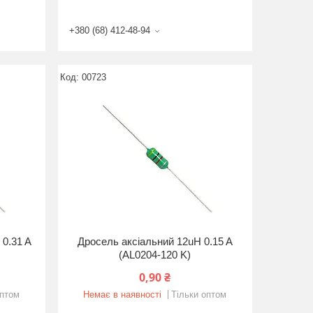
+380 (68) 412-48-94
00723
 0.31 A
Дросель аксіальний 12uH 0.15 A
(AL0204-120 K)
0,90 ₴
оптом
Немає в наявності
Тільки оптом