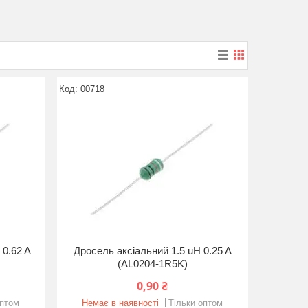
00718
 0.62 A
Дросель аксіальний 1.5 uH 0.25 A
(AL0204-1R5K)
0,90 ₴
оптом
Немає в наявності
Тільки оптом