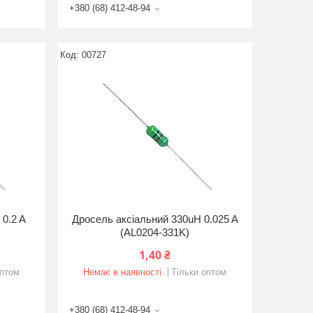
+380 (68) 412-48-94
00727
 0.2 A
Дросель аксіальний 330uH 0.025 A
(AL0204-331K)
1,40 ₴
оптом
Немає в наявності
Тільки оптом
+380 (68) 412-48-94