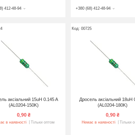
8) 412-48-94
+380 (68) 412-48-94
24
00725
ель аксіальний 15uH 0.145 A
Дросель аксіальний 18uH 0
(AL0204-150K)
(AL0204-180K)
0,90 ₴
0,90 ₴
ає в наявності
Тільки оптом
Немає в наявності
Тільки 