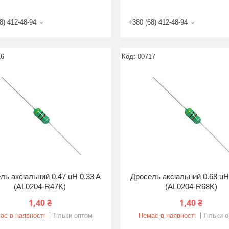
8) 412-48-94
+380 (68) 412-48-94
16
00717
ль аксіальний 0.47 uH 0.33 A
Дросель аксіальний 0.68 uH
(AL0204-R47K)
(AL0204-R68K)
1,40 ₴
1,40 ₴
ає в наявності
Тільки оптом
Немає в наявності
Тільки 