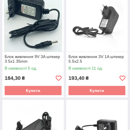
Блок живлення 9V 3A штекер
Блок живлення 3V 1A штекер
3.5x1.35mm
5.5x2.5
В наявності 5 од.
В наявності 11 од.
184,30
193,40
₴
₴
Купити
Купити