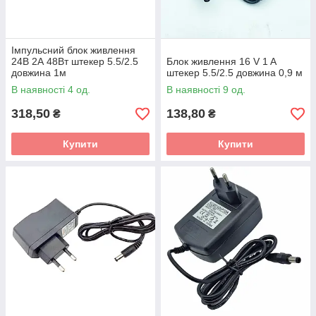
Імпульсний блок живлення
24В 2А 48Вт штекер 5.5/2.5
Блок живлення 16 V 1 A
довжина 1м
штекер 5.5/2.5 довжина 0,9 м
В наявності 4 од.
В наявності 9 од.
318,50
138,80
₴
₴
Купити
Купити