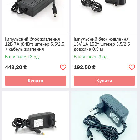
Імпульсний блок живлення
Імпульсний блок живлення
12В 7А (84Вт) штекер 5.5/2.5
15V 1А 15Вт штекер 5.5/2.5
+ кабель живлення
довжина 0,9 м
В наявності 3 од.
В наявності 3 од.
448,20
192,50
₴
₴
Купити
Купити