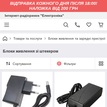
ВІДПРАВКА КОЖНОГО ДНЯ ПІСЛЯ 18:00!
НАЛОЖКА ВІД 200 ГРН
Інтернет-радіоринок "Електроніка"
Товари та послуги
Блоки живлення та зарядні пристрої
Блоки живлення зі штекером
Сортування
0
Фільтри