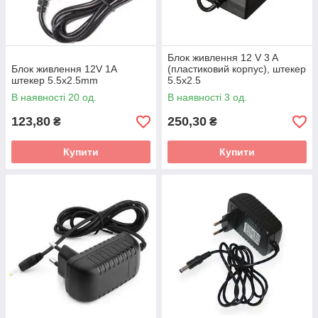
Блок живлення 12 V 3 A
Блок живлення 12V 1A
(пластиковий корпус), штекер
штекер 5.5x2.5mm
5.5x2.5
В наявності 20 од.
В наявності 3 од.
123,80
250,30
₴
₴
Купити
Купити