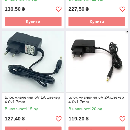
136,50
227,50
₴
₴
Купити
Купити
Блок живлення 6V 1A штекер
Блок живлення 6V 2A штекер
4.0x1.7mm
4.0x1.7mm
В наявності 15 од.
В наявності 20 од.
127,40
119,20
₴
₴