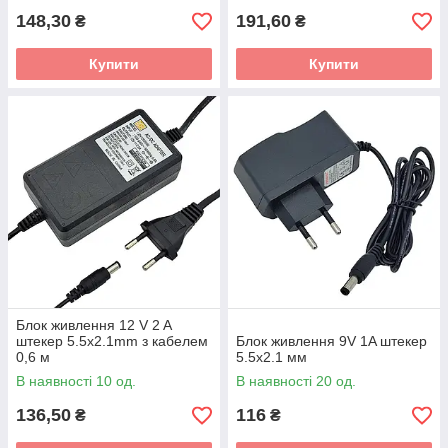
148,30
191,60
₴
₴
Купити
Купити
Блок живлення 12 V 2 A
штекер 5.5x2.1mm з кабелем
Блок живлення 9V 1A штекер
0,6 м
5.5x2.1 мм
В наявності 10 од.
В наявності 20 од.
136,50
116
₴
₴