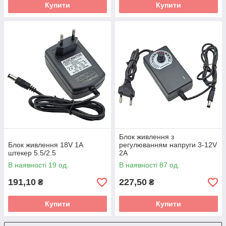
Купити
Купити
Блок живлення з
Блок живлення 18V 1A
регулюванням напруги 3-12V
штекер 5.5/2.5
2A
В наявності 19 од.
В наявності 87 од.
191,10
227,50
₴
₴
Купити
Купити