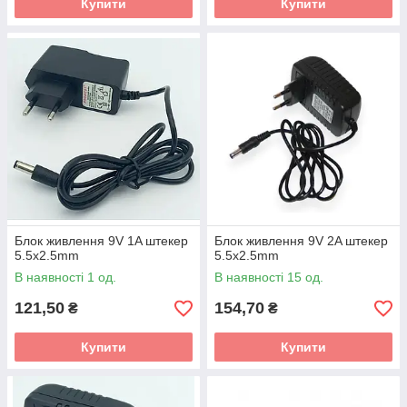
Купити
Купити
Блок живлення 9V 1A штекер
Блок живлення 9V 2A штекер
5.5x2.5mm
5.5x2.5mm
В наявності 1 од.
В наявності 15 од.
121,50
154,70
₴
₴
Купити
Купити