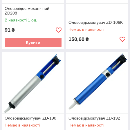
Олововідос механічний
ZD208
В наявності 1 од.
Олововідсмоктувач ZD-106K
91
Немає в наявності
₴
150,60
₴
Купити
Олововідсмоктувач ZD-190
Олововідсмоктувач ZD-192
Немає в наявності
Немає в наявності