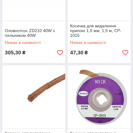
Косичка для видалення
Оловоотсос ZD210 40W з
припою 1,0 мм, 1,5 м, CP-
пяльником 40W
1015
Немає в наявності
Немає в наявності
305,30
47,30
₴
₴