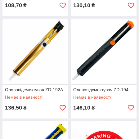
108,70
130,10
₴
₴
Олововідсмоктувач ZD-192A
Олововідсмоктувач ZD-194
Немає в наявності
Немає в наявності
136,50
146,10
₴
₴