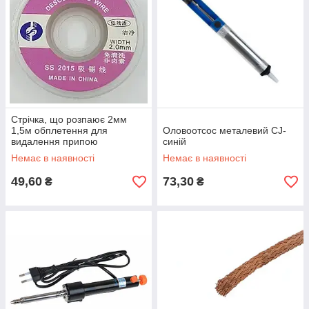
Стрічка, що розпаює 2мм
1,5м обплетення для
Оловоотсос металевий CJ-
видалення припою
синій
Немає в наявності
Немає в наявності
49,60
73,30
₴
₴