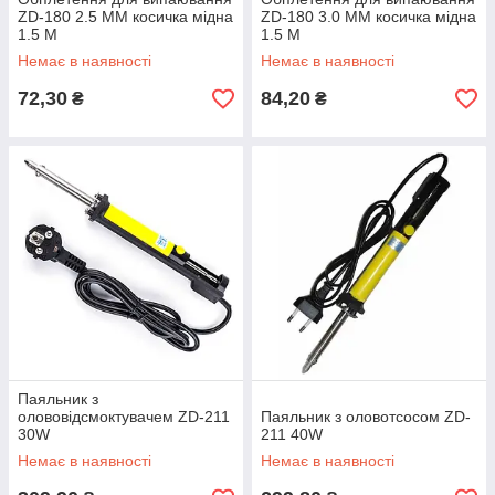
ZD-180 2.5 MM косичка мідна
ZD-180 3.0 MM косичка мідна
1.5 M
1.5 M
Немає в наявності
Немає в наявності
72,30
84,20
₴
₴
Паяльник з
олововідсмоктувачем ZD-211
Паяльник з оловотсосом ZD-
30W
211 40W
Немає в наявності
Немає в наявності