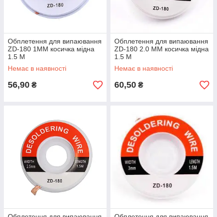
Обплетення для випаювання
Обплетення для випаювання
ZD-180 1MM косичка мідна
ZD-180 2.0 MM косичка мідна
1.5 M
1.5 M
Немає в наявності
Немає в наявності
56,90
60,50
₴
₴
Обплетення для випаювання
Обплетення для випаювання