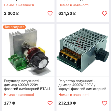
Немає в наявності
Немає в наявності
2 002
614,30
₴
₴
Топ продажів
Регулятор потужності -
Регулятор потужності -
диммер 4000W 220V
диммер 4000W 220V у
фазовий симісторний BTA41-
корпусі фазовий симісторний
600
Немає в наявності
Немає в наявності
177
232,10
₴
₴