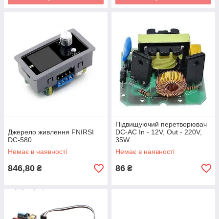
Підвищуючий перетворювач
Джерело живлення FNIRSI
DC-AC In - 12V, Out - 220V,
DC-580
35W
Немає в наявності
Немає в наявності
846,80
86
₴
₴