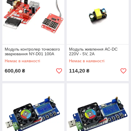
Модуль контролер точкового
Модуль живлення AC-DC
зварювання NY-D01 100A
220V - 5V, 2A
Немає в наявності
Немає в наявності
600,60
114,20
₴
₴