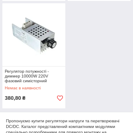
Регулятор потужності -
диммер 10000W 220V
фазовий симісторний
ACMC60-1
Немає в наявності
380,80
₴
Пропонуємо купити регулятори напруги та перетворювачі
DC/DC. Каталог представлений компактними модулями
спеціально розробленими для прямого монтажу на