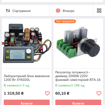
Сортування
0
Фільтри
Топ продажів
Регулятор потужності -
Лабораторний блок живлення
диммер 2000W 220V
1200 Вт XY6020L
фазовий симісторний BTA-16
В наявності 3 од.
В наявності 196 од.
1 319,50
60,10
₴
₴
Купити
Купити