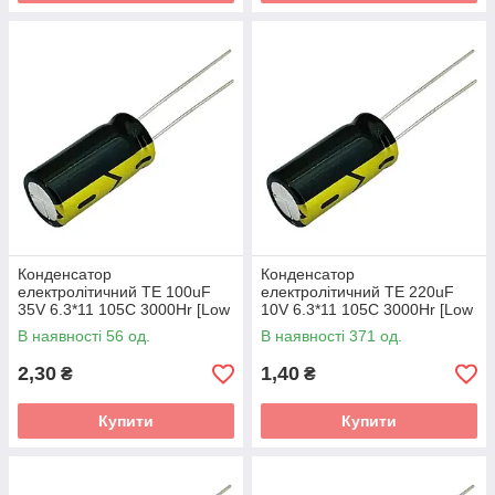
Конденсатор
Конденсатор
електролітичний TE 100uF
електролітичний TE 220uF
35V 6.3*11 105C 3000Hr [Low
10V 6.3*11 105C 3000Hr [Low
ESR]
ESR]
В наявності 56 од.
В наявності 371 од.
2,30
1,40
₴
₴
Купити
Купити