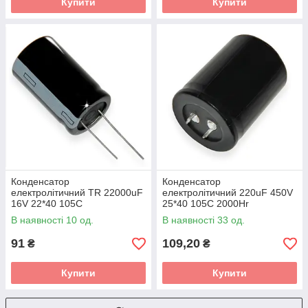
Купити
Купити
Конденсатор
Конденсатор
електролітичний TR 22000uF
електролітичний 220uF 450V
16V 22*40 105C
25*40 105C 2000Hr
В наявності 10 од.
В наявності 33 од.
91
109,20
₴
₴
Купити
Купити