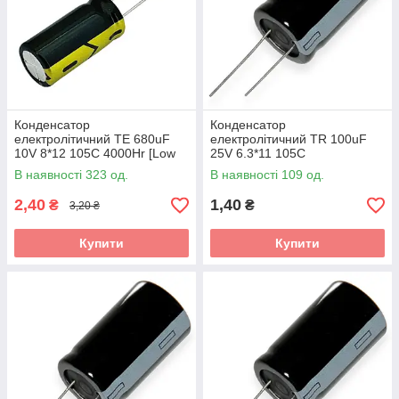
Конденсатор
Конденсатор
електролітичний TE 680uF
електролітичний TR 100uF
10V 8*12 105C 4000Hr [Low
25V 6.3*11 105C
ESR]
В наявності 323 од.
В наявності 109 од.
2,40
1,40
₴
₴
3,20 ₴
Купити
Купити