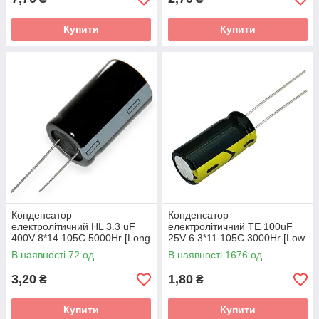
Купити
Купити
Конденсатор
Конденсатор
електролітичний HL 3.3 uF
електролітичний TE 100uF
400V 8*14 105C 5000Hr [Long
25V 6.3*11 105C 3000Hr [Low
Life]
ESR]
В наявності 72 од.
В наявності 1676 од.
3,20
1,80
₴
₴
Купити
Купити