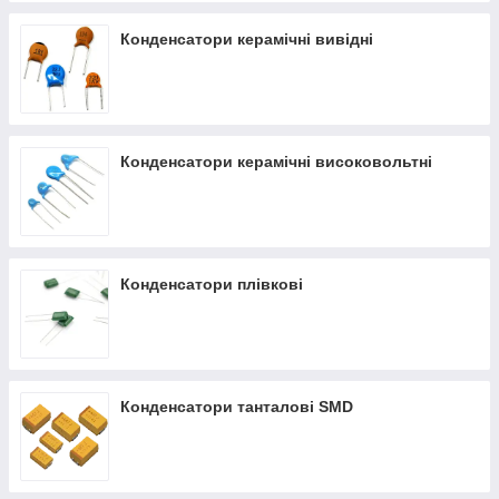
Конденсатори керамічні вивідні
Конденсатори керамічні високовольтні
Конденсатори плівкові
Конденсатори танталові SMD