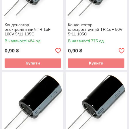
Конденсатор
Конденсатор
електролітичний TR 1uF
електролітичний TR 1uF 50V
100V 5*11 105C
5*11 105C
В наявності 484 од.
В наявності 775 од.
0,90
0,90
₴
₴
Купити
Купити