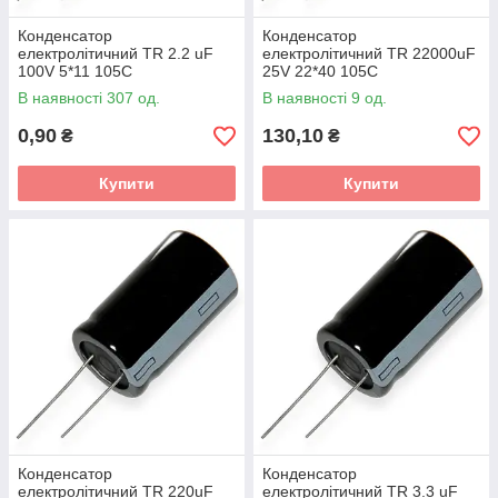
Конденсатор
Конденсатор
електролітичний TR 2.2 uF
електролітичний TR 22000uF
100V 5*11 105C
25V 22*40 105C
В наявності 307 од.
В наявності 9 од.
0,90
130,10
₴
₴
Купити
Купити
Конденсатор
Конденсатор
електролітичний TR 220uF
електролітичний TR 3.3 uF