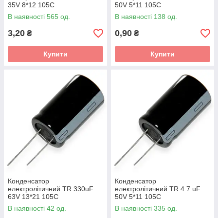
35V 8*12 105C
50V 5*11 105C
В наявності 565 од.
В наявності 138 од.
3,20
0,90
₴
₴
Купити
Купити
Конденсатор
Конденсатор
електролітичний TR 330uF
електролітичний TR 4.7 uF
63V 13*21 105C
50V 5*11 105C
В наявності 42 од.
В наявності 335 од.