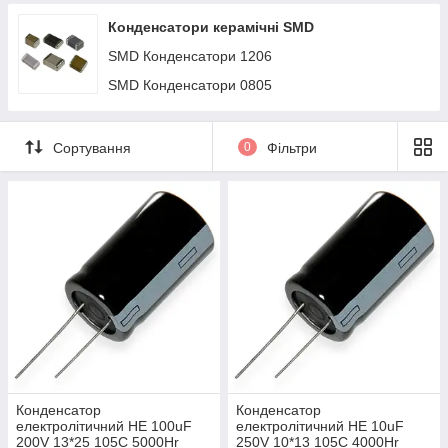
Конденсатори керамічні SMD
SMD Конденсатори 1206
SMD Конденсатори 0805
Сортування
0
Фільтри
Конденсатор
Конденсатор
електролітичний HE 100uF
електролітичний HE 10uF
200V 13*25 105C 5000Hr
250V 10*13 105C 4000Hr