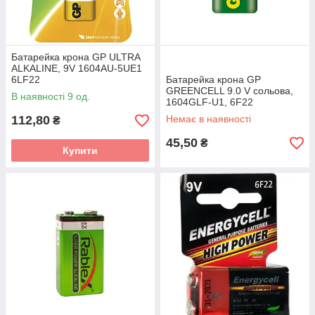
Батарейка крона GP ULTRA
ALKALINE, 9V 1604AU-5UE1
6LF22
Батарейка крона GP
GREENCELL 9.0 V сольова,
В наявності 9 од.
1604GLF-U1, 6F22
112,80
Немає в наявності
₴
45,50
₴
Купити