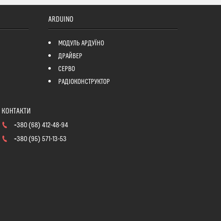
ARDUINO
МОДУЛЬ АРДУЇНО
ДРАЙВЕР
СЕРВО
РАДІОКОНСТРУКТОР
+380 (68) 412-48-94
+380 (95) 571-13-53