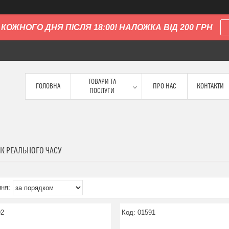
КОЖНОГО ДНЯ ПІСЛЯ 18:00! НАЛОЖКА ВІД 200 ГРН
ТОВАРИ ТА
ГОЛОВНА
ПРО НАС
КОНТАКТИ
ПОСЛУГИ
К РЕАЛЬНОГО ЧАСУ
92
01591