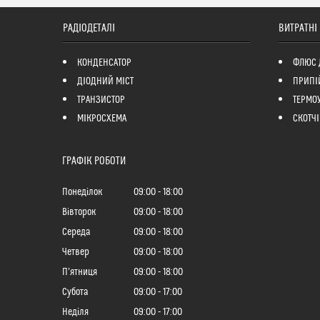
РАДІОДЕТАЛІ
ВИТРАТНІ
КОНДЕНСАТОР
ФЛЮС 
ДІОДНИЙ МІСТ
ПРИПІ
ТРАНЗИСТОР
ТЕРМО
МІКРОСХЕМА
СКОТЧІ
ГРАФІК РОБОТИ
Понеділок
09:00
18:00
Вівторок
09:00
18:00
Середа
09:00
18:00
Четвер
09:00
18:00
Пʼятниця
09:00
18:00
Субота
09:00
17:00
Неділя
09:00
17:00