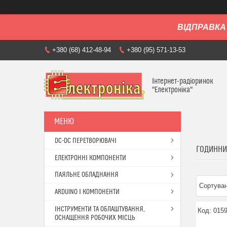
ВІДПРАВКА 
+380 (68) 412-48-94
+380 (95) 571-13-53
Інтернет-радіоринок
"Електроніка"
DC-DC ПЕРЕТВОРЮВАЧІ
ГОДИННИ
ЕЛЕКТРОННІ КОМПОНЕНТИ
ПАЯЛЬНЕ ОБЛАДНАННЯ
ARDUINO І КОМПОНЕНТИ
ІНСТРУМЕНТИ ТА ОБЛАШТУВАННЯ,
015
ОСНАЩЕННЯ РОБОЧИХ МІСЦЬ