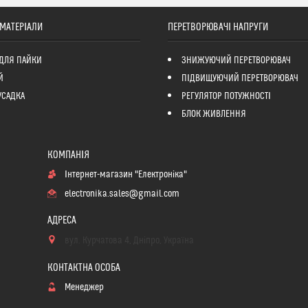
 МАТЕРІАЛИ
ПЕРЕТВОРЮВАЧІ НАПРУГИ
ДЛЯ ПАЙКИ
ЗНИЖУЮЧИЙ ПЕРЕТВОРЮВАЧ
Й
ПІДВИЩУЮЧИЙ ПЕРЕТВОРЮВАЧ
УСАДКА
РЕГУЛЯТОР ПОТУЖНОСТІ
БЛОК ЖИВЛЕННЯ
Інтернет-магазин "Електроніка"
electronika.sales@gmail.com
вул. Курчатова 4, Дніпро, Україна
Менеджер