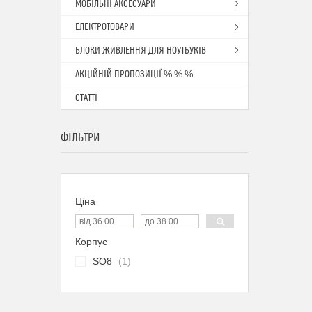
МОБІЛЬНІ АКСЕСУАРИ
ЕЛЕКТРОТОВАРИ
БЛОКИ ЖИВЛЕННЯ ДЛЯ НОУТБУКІВ
АКЦІЙНІЙ ПРОПОЗИЦІЇ % % %
СТАТТІ
ФІЛЬТРИ
Ціна
Корпус
SO8
1