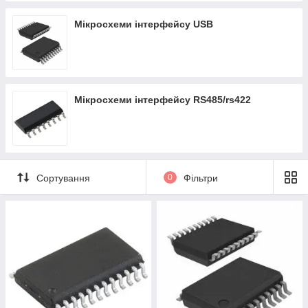
Мікросхеми інтерфейсу USB
Мікросхеми інтерфейсу RS485/rs422
Сортування
0
Фільтри