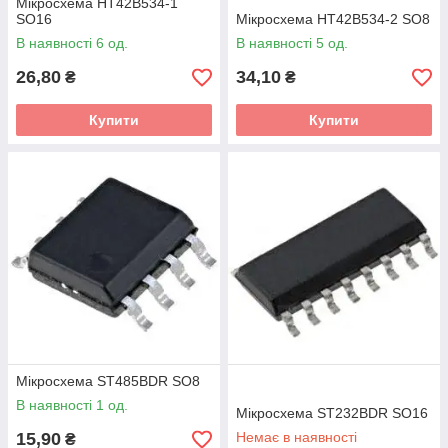
Мікросхема HT42B534-1
SO16
Мікросхема HT42B534-2 SO8
В наявності 6 од.
В наявності 5 од.
26,80
34,10
₴
₴
Купити
Купити
Мікросхема ST485BDR SO8
В наявності 1 од.
Мікросхема ST232BDR SO16
15,90
Немає в наявності
₴