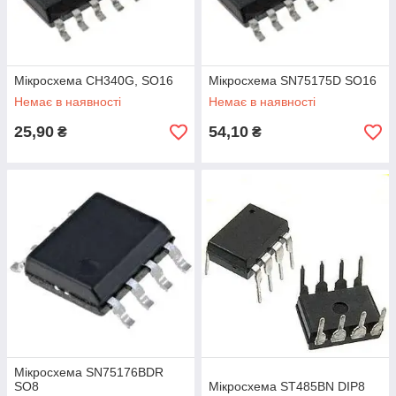
Мікросхема CH340G, SO16
Мікросхема SN75175D SO16
Немає в наявності
Немає в наявності
25,90
54,10
₴
₴
Мікросхема SN75176BDR
SO8
Мікросхема ST485BN DIP8