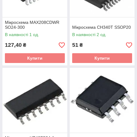
Мікросхема MAX208CDWR
SO24-300
Мікросхема CH340T SSOP20
В наявності 1 од.
В наявності 2 од.
127,40
51
₴
₴
Купити
Купити