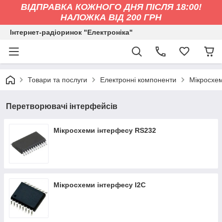
ВІДПРАВКА КОЖНОГО ДНЯ ПІСЛЯ 18:00!
НАЛОЖКА ВІД 200 ГРН
Інтернет-радіоринок "Електроніка"
Товари та послуги
Електронні компоненти
Мікросхе
Перетворювачі інтерфейсів
Мікросхеми інтерфесу RS232
Мікросхеми інтерфесу I2C