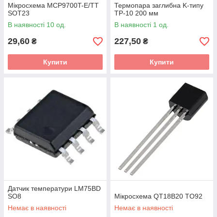
Мікросхема MCP9700T-E/TT
Термопара заглибна K-типу
SOT23
TP-10 200 мм
В наявності 10 од.
В наявності 1 од.
29,60
227,50
₴
₴
Купити
Купити
Датчик температури LM75BD
SO8
Мікросхема QT18B20 TO92
Немає в наявності
Немає в наявності