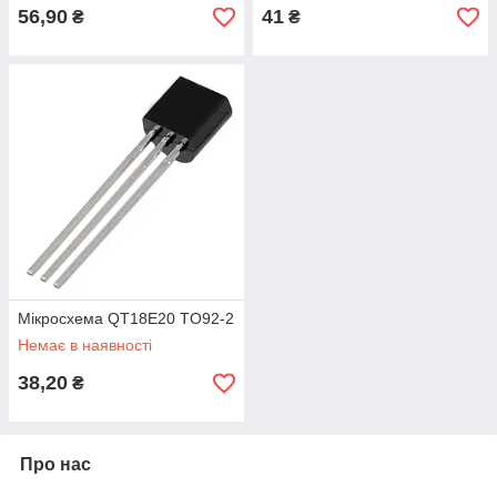
56,90
41
₴
₴
Мікросхема QT18E20 TO92-2
Немає в наявності
38,20
₴
Про нас