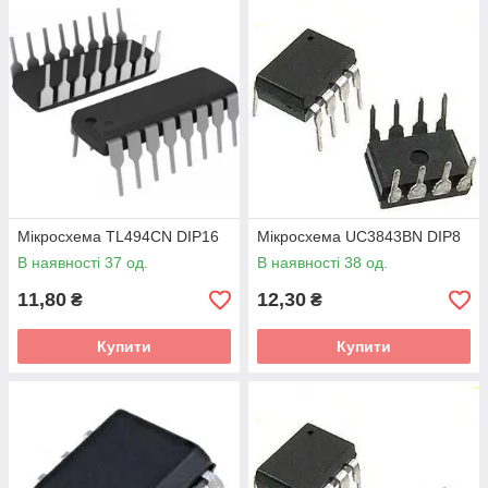
Мікросхема TL494CN DIP16
Мікросхема UC3843BN DIP8
В наявності 37 од.
В наявності 38 од.
11,80
12,30
₴
₴
Купити
Купити