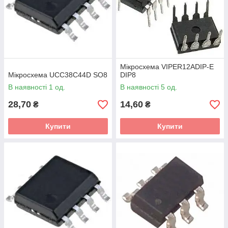
Мікросхема VIPER12ADIP-E
Мікросхема UCC38C44D SO8
DIP8
В наявності 1 од.
В наявності 5 од.
28,70
14,60
₴
₴
Купити
Купити