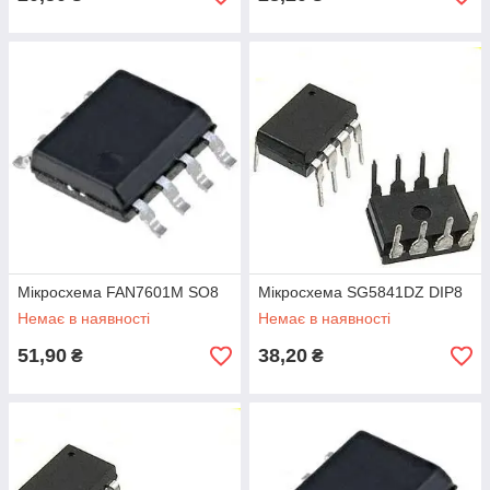
Мікросхема FAN7601M SO8
Мікросхема SG5841DZ DIP8
Немає в наявності
Немає в наявності
51,90
38,20
₴
₴