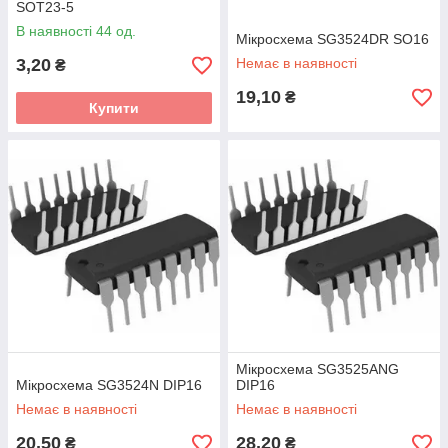
SOT23-5
В наявності 44 од.
Мікросхема SG3524DR SO16
3,20
Немає в наявності
₴
19,10
₴
Купити
Мікросхема SG3525ANG
Мікросхема SG3524N DIP16
DIP16
Немає в наявності
Немає в наявності
20,50
28,20
₴
₴