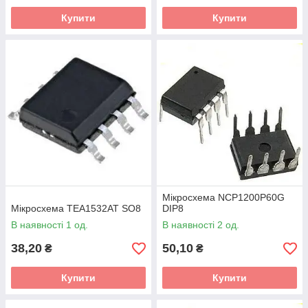
Купити
Купити
Мікросхема NCP1200P60G
Мікросхема TEA1532AT SO8
DIP8
В наявності 1 од.
В наявності 2 од.
38,20
50,10
₴
₴
Купити
Купити