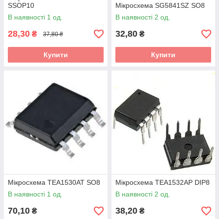
SSOP10
Мікросхема SG5841SZ SO8
В наявності 1 од.
В наявності 2 од.
28,30
32,80
₴
₴
37,80 ₴
Купити
Купити
Мікросхема TEA1530AT SO8
Мікросхема TEA1532AP DIP8
В наявності 1 од.
В наявності 2 од.
70,10
38,20
₴
₴