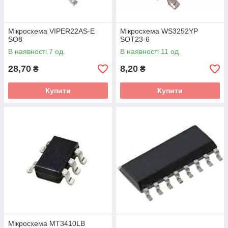
Мікросхема VIPER22AS-E
Мікросхема WS3252YP
SO8
SOT23-6
В наявності 7 од.
В наявності 11 од.
28,70
8,20
₴
₴
Купити
Купити
Мікросхема MT3410LB