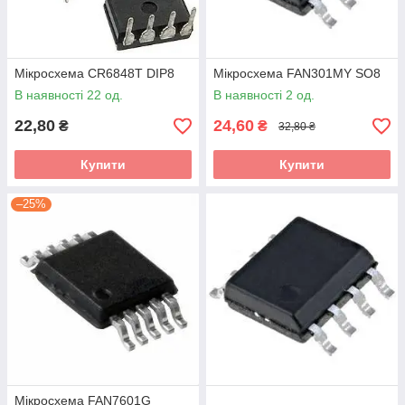
Мікросхема CR6848T DIP8
Мікросхема FAN301MY SO8
В наявності 22 од.
В наявності 2 од.
22,80
24,60
₴
₴
32,80 ₴
Купити
Купити
–25%
Мікросхема FAN7601G