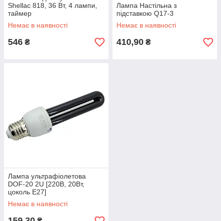
Shellac 818, 36 Вт, 4 лампи,
Лампа Настільна з
таймер
підставкою Q17-3
Немає в наявності
Немає в наявності
546
410,90
₴
₴
Лампа ультрафіолетова
DOF-20 2U [220В, 20Вт,
цоколь E27]
Немає в наявності
159,30
₴