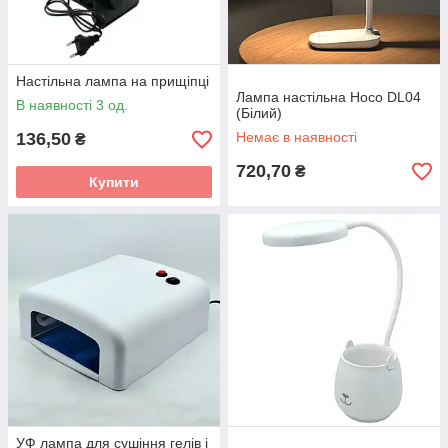
Настільна лампа на прищіпці
Лампа настільна Hoco DL04
В наявності 3 од.
(Білий)
136,50
Немає в наявності
₴
720,70
₴
Купити
УФ лампа для сушіння гелів і