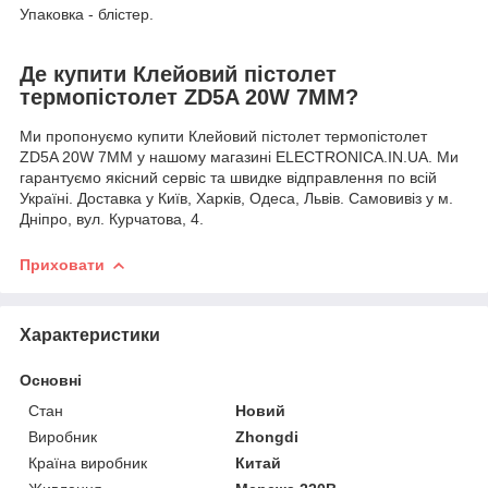
Упаковка - блістер.
Де купити Клейовий пістолет
термопістолет ZD5A 20W 7MM?
Ми пропонуємо купити Клейовий пістолет термопістолет
ZD5A 20W 7MM у нашому магазині ELECTRONICA.IN.UA. Ми
гарантуємо якісний сервіс та швидке відправлення по всій
Україні. Доставка у Київ, Харків, Одеса, Львів. Самовивіз у м.
Дніпро, вул. Курчатова, 4.
Приховати
Характеристики
Основні
Стан
Новий
Виробник
Zhongdi
Країна виробник
Китай