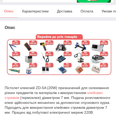
Опис
Характеристики
Доставка
Оплата
Умови п
Опис
Пістолет клеючий ZD-5A (20W) призначений для склеювання
різних предметів та матеріалів з використанням
клейових
стрижнів
(термоклея) діаметром 7 мм. Подача розплавленого
клею здійснюється механічно за допомогою спускового курка.
Підходить для використання клейових стрижнів діаметром 7
мм. Працює від побутової електричної мережі 220В.