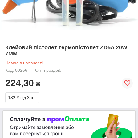
Клейовий пістолет термопістолет ZD5A 20W
7MM
Немає в наявності
Код: 00256
Опт і роздріб
224,30
₴
182 ₴
від 3 шт.