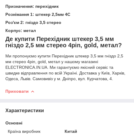
Призначення: перехідник
Рознімання 1: штекер 2,5мм 4С
Роз'єм 2: гніздо 3,5 стерео
Корпус: метал
Де купити Перехідник штекер 3,5 мм
гніздо 2,5 мм стерео 4pin, gold, метал?
Ми пропонуємо купити Перехідник штекер 3,5 мм гніздо 2,5
мм стерео 4pin, gold, метал у нашому магазині
ELECTRONICA.IN.UA. Ми гарантуємо якісний сервіс та
швидке відправлення по всій Україні. Доставка у Київ, Харків,
Одеса, Львів. Самовивіз у м. Дніпро, вул. Курчатова, 4.
Приховати
Характеристики
Основні
Країна виробник
Китай