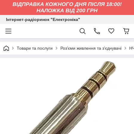
ВІДПРАВКА КОЖНОГО ДНЯ ПІСЛЯ 18:00!
НАЛОЖКА ВІД 200 ГРН
Інтернет-радіоринок "Електроніка"
Товари та послуги
Роз'єми живлення та з'єднувачі
НЧ