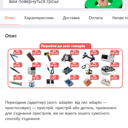
Опис
Характеристики
Доставка
Оплата
Умови п
Опис
Перехідник (адаптер) (англ. adapter, від лат. adapto —
пристосовую) — пристрій, пристрій або деталь, призначені
для з'єднання пристроїв, які не мають іншого сумісного
способу з'єднання.