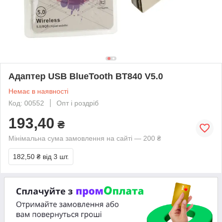
Адаптер USB BlueTooth BT840 V5.0
Немає в наявності
Код: 00552
Опт і роздріб
193,40
₴
Мінімальна сума замовлення на сайті — 200 ₴
182,50 ₴
від 3 шт.