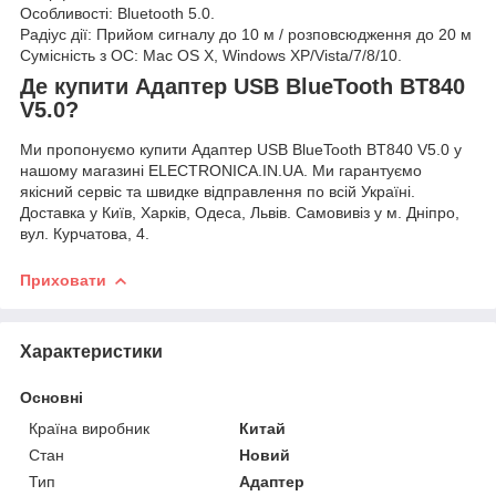
Особливості: Bluetooth 5.0.
Радіус дії: Прийом сигналу до 10 м / розповсюдження до 20 м
Сумісність з ОС: Mac OS X, Windows XP/Vista/7/8/10.
Де купити Адаптер USB BlueTooth BT840
V5.0?
Ми пропонуємо купити Адаптер USB BlueTooth BT840 V5.0 у
нашому магазині ELECTRONICA.IN.UA. Ми гарантуємо
якісний сервіс та швидке відправлення по всій Україні.
Доставка у Київ, Харків, Одеса, Львів. Самовивіз у м. Дніпро,
вул. Курчатова, 4.
Приховати
Характеристики
Основні
Країна виробник
Китай
Стан
Новий
Тип
Адаптер