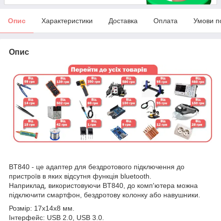
Опис
Характеристики
Доставка
Оплата
Умови п
Опис
BT840 - це адаптер для бездротового підключення до
пристроїв в яких відсутня функція bluetooth.
Наприклад, використовуючи BT840, до комп'ютера можна
підключити смартфон, бездротову колонку або навушники.
Розмір: 17х14х8 мм.
Інтерфейс: USB 2.0, USB 3.0.