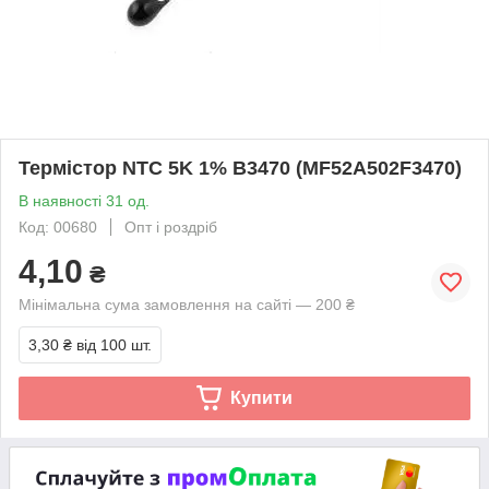
Термістор NTC 5K 1% B3470 (MF52A502F3470)
В наявності 31 од.
Код: 00680
Опт і роздріб
4,10
₴
Мінімальна сума замовлення на сайті — 200 ₴
3,30 ₴
від 100 шт.
Купити