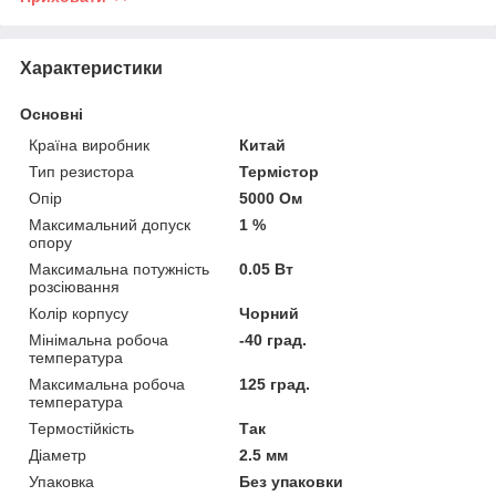
Характеристики
Основні
Країна виробник
Китай
Тип резистора
Термістор
Опір
5000 Ом
Максимальний допуск
1 %
опору
Максимальна потужність
0.05 Вт
розсіювання
Колір корпусу
Чорний
Мінімальна робоча
-40 град.
температура
Максимальна робоча
125 град.
температура
Термостійкість
Так
Діаметр
2.5 мм
Упаковка
Без упаковки