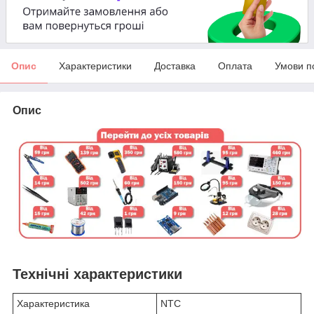
Опис
Характеристики
Доставка
Оплата
Умови п
Опис
Технічні характеристики
Характеристика
NTC