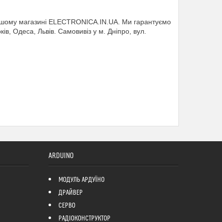
ашому магазині ELECTRONICA.IN.UA. Ми гарантуємо
ків, Одеса, Львів. Самовивіз у м. Дніпро, вул.
ARDUINO
МОДУЛЬ АРДУЇНО
ДРАЙВЕР
СЕРВО
РАДІОКОНСТРУКТОР