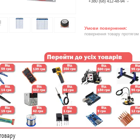
+380 (68) 412-48-94
повернення товару протягом
товару