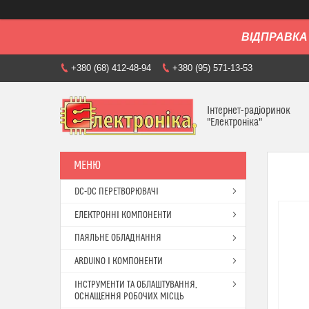
ВІДПРАВКА 
+380 (68) 412-48-94
+380 (95) 571-13-53
Інтернет-радіоринок
"Електроніка"
DC-DC ПЕРЕТВОРЮВАЧІ
ЕЛЕКТРОННІ КОМПОНЕНТИ
ПАЯЛЬНЕ ОБЛАДНАННЯ
ARDUINO І КОМПОНЕНТИ
ІНСТРУМЕНТИ ТА ОБЛАШТУВАННЯ,
ОСНАЩЕННЯ РОБОЧИХ МІСЦЬ