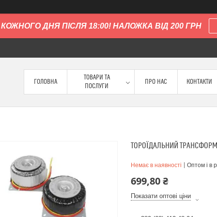
КОЖНОГО ДНЯ ПІСЛЯ 18:00! НАЛОЖКА ВІД 200 ГРН
ТОВАРИ ТА
ГОЛОВНА
ПРО НАС
КОНТАКТИ
ПОСЛУГИ
ТОРОЇДАЛЬНИЙ ТРАНСФОРМ
Немає в наявності
Оптом і в 
699,80 ₴
Показати оптові ціни