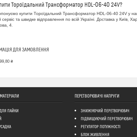
пити Тороїдальний Трансформатор HDL-06-40 24V?
понуємо купити Тороїдальний Трансформатор HDL-06-40 24V у н
й сервіс та швидке відправлення по всій Україні. Доставка у Київ, Хар
ова, 4.
МАЦІЯ ДЛЯ ЗАМОВЛЕННЯ
99,80 ₴
 МАТЕРІАЛИ
ПЕРЕТВОРЮВАЧІ НАПРУГИ
ДЛЯ ПАЙКИ
ЗНИЖУЮЧИЙ ПЕРЕТВОРЮВАЧ
Й
ПІДВИЩУЮЧИЙ ПЕРЕТВОРЮВАЧ
УСАДКА
РЕГУЛЯТОР ПОТУЖНОСТІ
БЛОК ЖИВЛЕННЯ