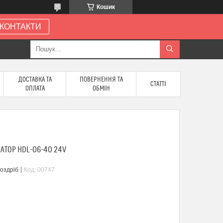
Кошик
КОНТАКТИ
ДОСТАВКА ТА
ПОВЕРНЕННЯ ТА
СТАТТІ
ОПЛАТА
ОБМІН
АТОР HDL-06-40 24V
роздріб
Код:
00747