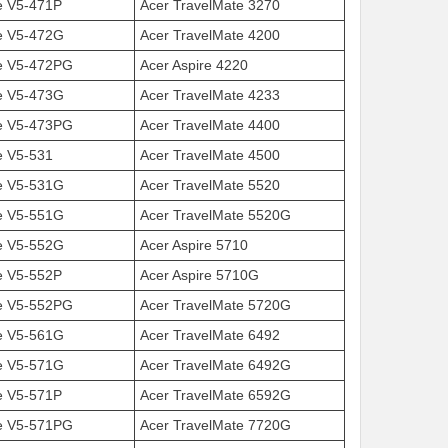
e V5-471P
Acer TravelMate 3270
re V5-472G
Acer TravelMate 4200
re V5-472PG
Acer Aspire 4220
re V5-473G
Acer TravelMate 4233
re V5-473PG
Acer TravelMate 4400
e V5-531
Acer TravelMate 4500
re V5-531G
Acer TravelMate 5520
re V5-551G
Acer TravelMate 5520G
re V5-552G
Acer Aspire 5710
e V5-552P
Acer Aspire 5710G
re V5-552PG
Acer TravelMate 5720G
re V5-561G
Acer TravelMate 6492
re V5-571G
Acer TravelMate 6492G
e V5-571P
Acer TravelMate 6592G
re V5-571PG
Acer TravelMate 7720G