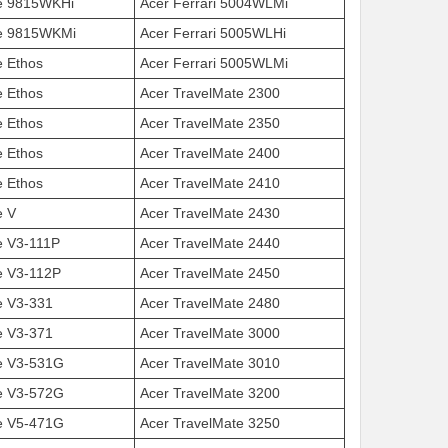
re 9815WKHi
Acer Ferrari 5004WLMi
re 9815WKMi
Acer Ferrari 5005WLHi
e Ethos
Acer Ferrari 5005WLMi
e Ethos
Acer TravelMate 2300
e Ethos
Acer TravelMate 2350
e Ethos
Acer TravelMate 2400
e Ethos
Acer TravelMate 2410
e V
Acer TravelMate 2430
e V3-111P
Acer TravelMate 2440
e V3-112P
Acer TravelMate 2450
e V3-331
Acer TravelMate 2480
e V3-371
Acer TravelMate 3000
re V3-531G
Acer TravelMate 3010
re V3-572G
Acer TravelMate 3200
re V5-471G
Acer TravelMate 3250