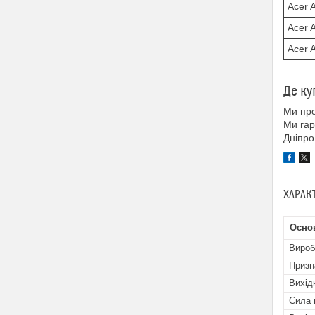
Acer 
Acer 
Acer 
Де ку
Ми про
Ми гар
Дніпро
ХАРАК
Осно
Вироб
Призн
Вихідн
Сила 