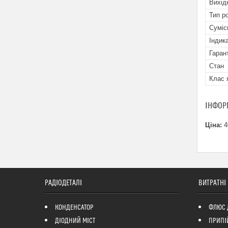
Вихід
Тип р
Суміс
Індик
Гаран
Стан
Клас 
ІНФОР
Ціна:
4
РАДІОДЕТАЛІ
ВИТРАТНІ
КОНДЕНСАТОР
ФЛЮС 
ДІОДНИЙ МІСТ
ПРИПІ