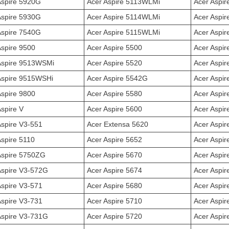
Aspire 5920G
Acer Aspire 5113WLMi
Acer Aspi
Aspire 5930G
Acer Aspire 5114WLMi
Acer Aspi
Aspire 7540G
Acer Aspire 5115WLMi
Acer Aspir
Aspire 9500
Acer Aspire 5500
Acer Aspir
Aspire 9513WSMi
Acer Aspire 5520
Acer Aspir
Aspire 9515WSHi
Acer Aspire 5542G
Acer Aspir
Aspire 9800
Acer Aspire 5580
Acer Aspir
Aspire V
Acer Aspire 5600
Acer Aspir
Aspire V3-551
Acer Extensa 5620
Acer Aspir
Aspire 5110
Acer Aspire 5652
Acer Aspir
Aspire 5750ZG
Acer Aspire 5670
Acer Aspir
Aspire V3-572G
Acer Aspire 5674
Acer Aspir
Aspire V3-571
Acer Aspire 5680
Acer Aspi
Aspire V3-731
Acer Aspire 5710
Acer Aspi
Aspire V3-731G
Acer Aspire 5720
Acer Aspi