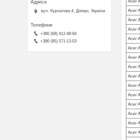
Acer 
Acer 
вул. Курчатова 4, Дніпро, Україна
Acer 
Acer 
+380 (68) 412-48-94
Acer 
+380 (95) 571-13-53
Acer 
Acer 
Acer 
Acer 
Acer 
Acer 
Acer 
Acer 
Acer 
Acer 