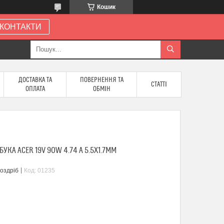
Кошик
КОНТАКТИ
ДОСТАВКА ТА
ПОВЕРНЕННЯ ТА
СТАТТІ
ОПЛАТА
ОБМІН
КА ACER 19V 90W 4.74 A 5.5X1.7MM
роздріб
Код:
01235