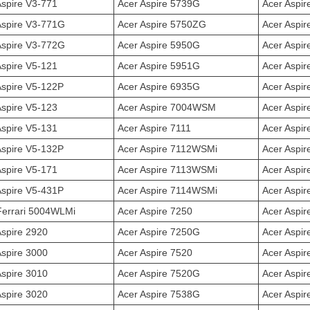
Aspire V3-771
Acer Aspire 5739G
Acer Aspir
Aspire V3-771G
Acer Aspire 5750ZG
Acer Aspi
Aspire V3-772G
Acer Aspire 5950G
Acer Aspi
Aspire V5-121
Acer Aspire 5951G
Acer Aspi
Aspire V5-122P
Acer Aspire 6935G
Acer Aspi
Aspire V5-123
Acer Aspire 7004WSM
Acer Aspir
Aspire V5-131
Acer Aspire 7111
Acer Aspi
Aspire V5-132P
Acer Aspire 7112WSMi
Acer Aspi
Aspire V5-171
Acer Aspire 7113WSMi
Acer Aspi
Aspire V5-431P
Acer Aspire 7114WSMi
Acer Aspir
Ferrari 5004WLMi
Acer Aspire 7250
Acer Aspi
Aspire 2920
Acer Aspire 7250G
Acer Aspi
Aspire 3000
Acer Aspire 7520
Acer Aspi
Aspire 3010
Acer Aspire 7520G
Acer Aspir
Aspire 3020
Acer Aspire 7538G
Acer Aspi