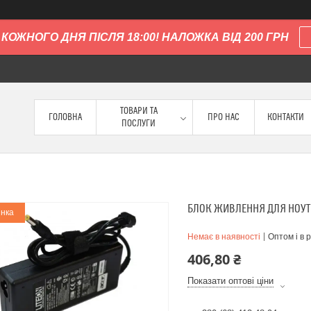
КОЖНОГО ДНЯ ПІСЛЯ 18:00! НАЛОЖКА ВІД 200 ГРН
ТОВАРИ ТА
ГОЛОВНА
ПРО НАС
КОНТАКТИ
ПОСЛУГИ
БЛОК ЖИВЛЕННЯ ДЛЯ НОУТБУ
нка
Немає в наявності
Оптом і в 
406,80 ₴
Показати оптові ціни