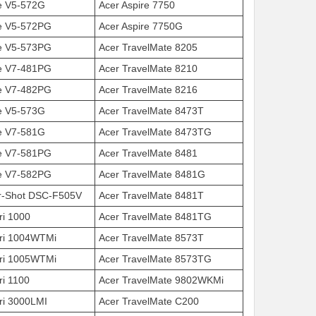
re V5-572G
Acer Aspire 7750
re V5-572PG
Acer Aspire 7750G
re V5-573PG
Acer TravelMate 8205
re V7-481PG
Acer TravelMate 8210
re V7-482PG
Acer TravelMate 8216
re V5-573G
Acer TravelMate 8473T
re V7-581G
Acer TravelMate 8473TG
re V7-581PG
Acer TravelMate 8481
re V7-582PG
Acer TravelMate 8481G
r-Shot DSC-F505V
Acer TravelMate 8481T
ri 1000
Acer TravelMate 8481TG
ari 1004WTMi
Acer TravelMate 8573T
ari 1005WTMi
Acer TravelMate 8573TG
ri 1100
Acer TravelMate 9802WKMi
ri 3000LMI
Acer TravelMate C200