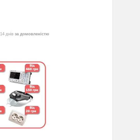
 14 днів
за домовленістю