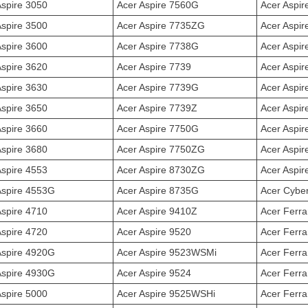
Aspire 3050
Acer Aspire 7560G
Acer Aspi
Aspire 3500
Acer Aspire 7735ZG
Acer Aspi
Aspire 3600
Acer Aspire 7738G
Acer Aspi
Aspire 3620
Acer Aspire 7739
Acer Aspi
Aspire 3630
Acer Aspire 7739G
Acer Aspi
Aspire 3650
Acer Aspire 7739Z
Acer Aspi
Aspire 3660
Acer Aspire 7750G
Acer Aspi
Aspire 3680
Acer Aspire 7750ZG
Acer Aspi
Aspire 4553
Acer Aspire 8730ZG
Acer Aspi
Aspire 4553G
Acer Aspire 8735G
Acer Cybe
Aspire 4710
Acer Aspire 9410Z
Acer Ferra
Aspire 4720
Acer Aspire 9520
Acer Ferr
Aspire 4920G
Acer Aspire 9523WSMi
Acer Ferr
Aspire 4930G
Acer Aspire 9524
Acer Ferra
Aspire 5000
Acer Aspire 9525WSHi
Acer Ferra