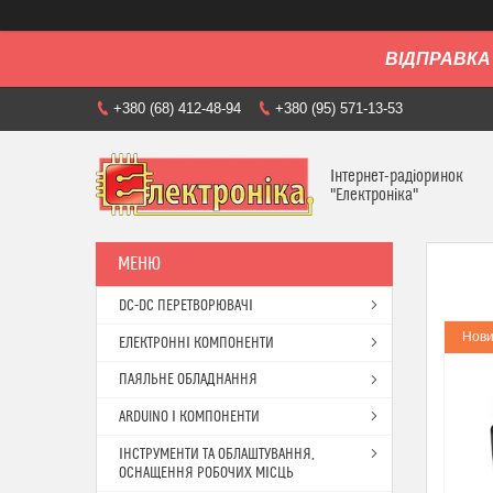
ВІДПРАВКА 
+380 (68) 412-48-94
+380 (95) 571-13-53
Інтернет-радіоринок
"Електроніка"
DC-DC ПЕРЕТВОРЮВАЧІ
Нови
ЕЛЕКТРОННІ КОМПОНЕНТИ
ПАЯЛЬНЕ ОБЛАДНАННЯ
ARDUINO І КОМПОНЕНТИ
ІНСТРУМЕНТИ ТА ОБЛАШТУВАННЯ,
ОСНАЩЕННЯ РОБОЧИХ МІСЦЬ