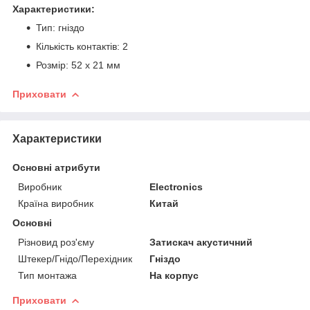
Характеристики:
Тип: гніздо
Кількість контактів: 2
Розмір: 52 х 21 мм
Приховати
Характеристики
Основні атрибути
Виробник
Electronics
Країна виробник
Китай
Основні
Різновид роз'єму
Затискач акустичний
Штекер/Гнідо/Перехідник
Гніздо
Тип монтажа
На корпус
Приховати