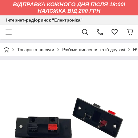
ВІДПРАВКА КОЖНОГО ДНЯ ПІСЛЯ 18:00!
НАЛОЖКА ВІД 200 ГРН
Інтернет-радіоринок "Електроніка"
Товари та послуги
Роз'єми живлення та з'єднувачі
НЧ