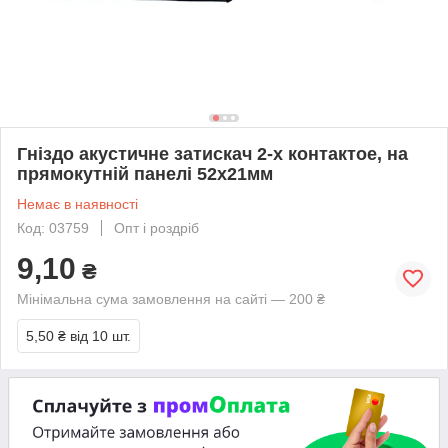
Гніздо акустичне затискач 2-х контактое, на
прямокутній панелі 52х21мм
Немає в наявності
Код: 03759
Опт і роздріб
9,10
₴
Мінімальна сума замовлення на сайті — 200 ₴
5,50 ₴
від 10 шт.