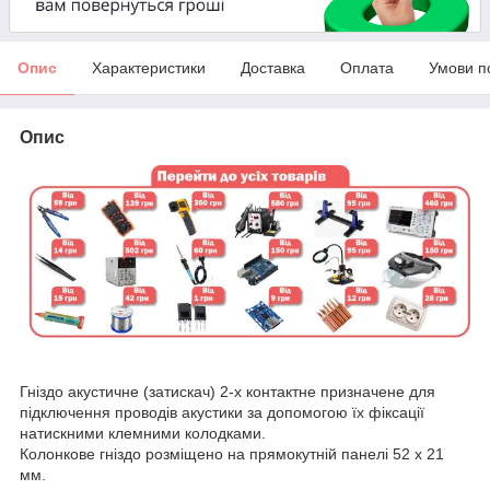
Опис
Характеристики
Доставка
Оплата
Умови п
Опис
Гніздо акустичне (затискач) 2-х контактне призначене для
підключення проводів акустики за допомогою їх фіксації
натискними клемними колодками.
Колонкове гніздо розміщено на прямокутній панелі 52 х 21
мм.