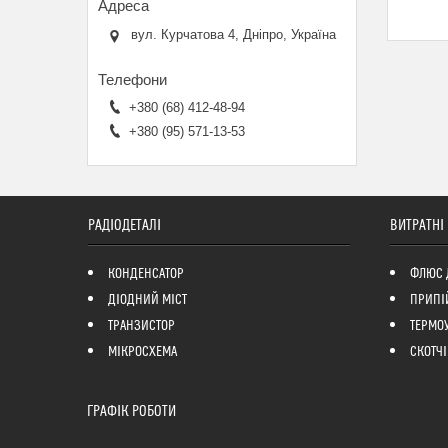
вул. Курчатова 4, Дніпро, Україна
+380 (68) 412-48-94
+380 (95) 571-13-53
РАДІОДЕТАЛІ
ВИТРАТНІ
КОНДЕНСАТОР
ФЛЮС 
ДІОДНИЙ МІСТ
ПРИПІ
ТРАНЗИСТОР
ТЕРМО
МІКРОСХЕМА
СКОТЧІ
ГРАФІК РОБОТИ