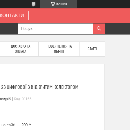
Кошик
КОНТАКТИ
ДОСТАВКА ТА
ПОВЕРНЕННЯ ТА
СТАТТІ
ОПЛАТА
ОБМІН
T-23 ЦИФРОВОЇ З ВІДКРИТИМ КОЛЕКТОРОМ
роздріб
Код:
01165
 на сайті — 200 ₴