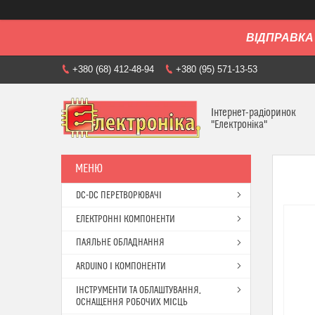
ВІДПРАВКА 
+380 (68) 412-48-94
+380 (95) 571-13-53
Інтернет-радіоринок
"Електроніка"
DC-DC ПЕРЕТВОРЮВАЧІ
ЕЛЕКТРОННІ КОМПОНЕНТИ
ПАЯЛЬНЕ ОБЛАДНАННЯ
ARDUINO І КОМПОНЕНТИ
ІНСТРУМЕНТИ ТА ОБЛАШТУВАННЯ,
ОСНАЩЕННЯ РОБОЧИХ МІСЦЬ