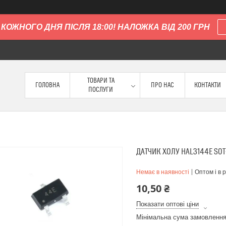
КОЖНОГО ДНЯ ПІСЛЯ 18:00! НАЛОЖКА ВІД 200 ГРН
ТОВАРИ ТА
ГОЛОВНА
ПРО НАС
КОНТАКТИ
ПОСЛУГИ
ДАТЧИК ХОЛУ HAL3144E SO
Немає в наявності
Оптом і в 
10,50 ₴
Показати оптові ціни
Мінімальна сума замовлення