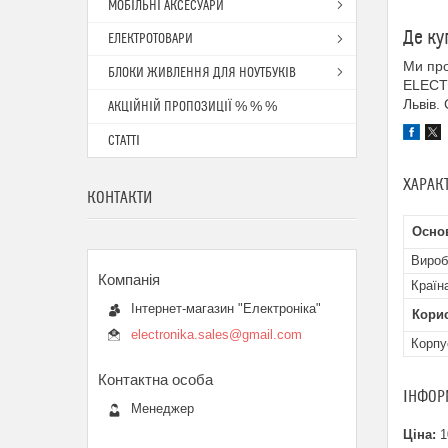
МОБІЛЬНІ АКСЕСУАРИ
Де ку
ЕЛЕКТРОТОВАРИ
Ми про
БЛОКИ ЖИВЛЕННЯ ДЛЯ НОУТБУКІВ
ELECTR
Львів.
АКЦІЙНІЙ ПРОПОЗИЦІЇ % % %
СТАТТІ
ХАРАК
КОНТАКТИ
Основ
Вироб
Країн
Інтернет-магазин "Електроніка"
Кори
electronika.sales@gmail.com
Корпу
ІНФОР
Менеджер
Ціна:
1