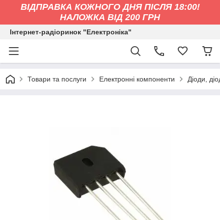
ВІДПРАВКА КОЖНОГО ДНЯ ПІСЛЯ 18:00!
НАЛОЖКА ВІД 200 ГРН
Інтернет-радіоринок "Електроніка"
Товари та послуги
Електронні компоненти
Діоди, ді