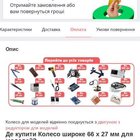
Характеристики
Доставка
Оплата
Умови повернення
Опис
Колесо для моделей відмінно поєднується з
двигуном з
редуктором для моделей
Де купити Колесо широке 66 x 27 мм для