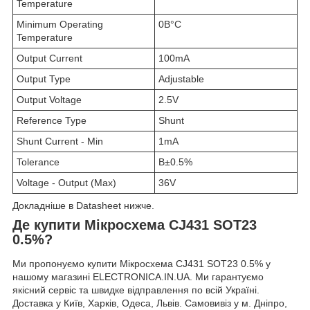
Temperature
Minimum Operating
0В°C
Temperature
Output Current
100mA
Output Type
Adjustable
Output Voltage
2.5V
Reference Type
Shunt
Shunt Current - Min
1mA
Tolerance
В±0.5%
Voltage - Output (Max)
36V
Докладніше в Datasheet нижче.
Де купити Мікросхема CJ431 SOT23
0.5%?
Ми пропонуємо купити Мікросхема CJ431 SOT23 0.5% у
нашому магазині ELECTRONICA.IN.UA. Ми гарантуємо
якісний сервіс та швидке відправлення по всій Україні.
Доставка у Київ, Харків, Одеса, Львів. Самовивіз у м. Дніпро,