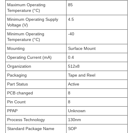
Maximum Operating
85
Temperature (°C)
Minimum Operating Supply
4.5
Voltage (V)
Minimum Operating
-40
Temperature (°C)
Mounting
Surface Mount
Operating Current (mA)
0.4
Organization
512x8
Packaging
Tape and Reel
Part Status
Active
PCB changed
8
Pin Count
8
PPAP
Unknown
Process Technology
130nm
Standard Package Name
SOP