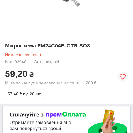
Мікросхема FM24C04B-GTR SO8
Немає в наявності
Код: 02040
Опт і роздріб
59,20
₴
Мінімальна сума замовлення на сайті — 200 ₴
57,40 ₴
від 20 шт.