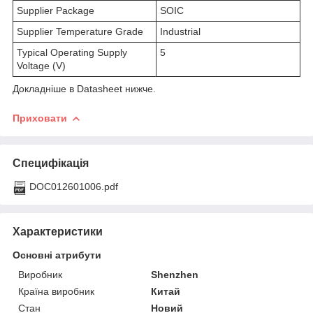
Supplier Package
SOIC
Supplier Temperature Grade
Industrial
Typical Operating Supply
5
Voltage (V)
Докладніше в Datasheet нижче.
Приховати
Специфікація
DOC012601006.pdf
Характеристики
Основні атрибути
Виробник
Shenzhen
Країна виробник
Китай
Стан
Новий