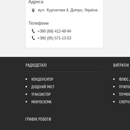
вул. Курчатова 4, Дніпро, Україна
+380 (68) 412-48-94
+380 (95) 571-13-53
РАДІОДЕТАЛІ
ВИТРАТНІ
КОНДЕНСАТОР
ФЛЮС 
ДІОДНИЙ МІСТ
ПРИПІ
ТРАНЗИСТОР
ТЕРМО
МІКРОСХЕМА
СКОТЧІ
ГРАФІК РОБОТИ