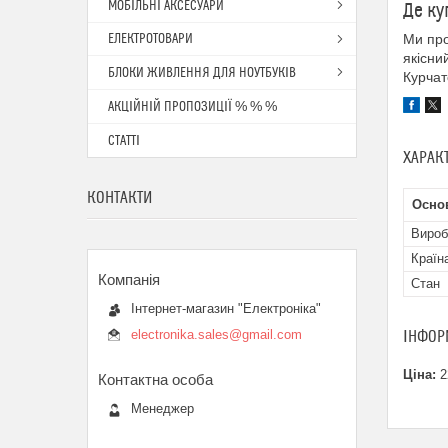
МОБІЛЬНІ АКСЕСУАРИ
Де ку
ЕЛЕКТРОТОВАРИ
Ми про
якісни
БЛОКИ ЖИВЛЕННЯ ДЛЯ НОУТБУКІВ
Курчат
АКЦІЙНІЙ ПРОПОЗИЦІЇ % % %
СТАТТІ
ХАРАК
КОНТАКТИ
Основ
Вироб
Країн
Стан
Інтернет-магазин "Електроніка"
electronika.sales@gmail.com
ІНФОР
Ціна:
2
Менеджер