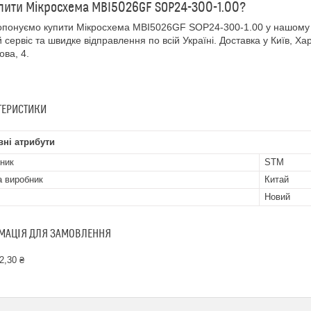
пити Мікросхема MBI5026GF SOP24-300-1.00?
понуємо купити Мікросхема MBI5026GF SOP24-300-1.00 у нашому
й сервіс та швидке відправлення по всій Україні. Доставка у Київ, Хар
ова, 4.
ТЕРИСТИКИ
ні атрибути
ник
STM
а виробник
Китай
Новий
МАЦІЯ ДЛЯ ЗАМОВЛЕННЯ
2,30 ₴