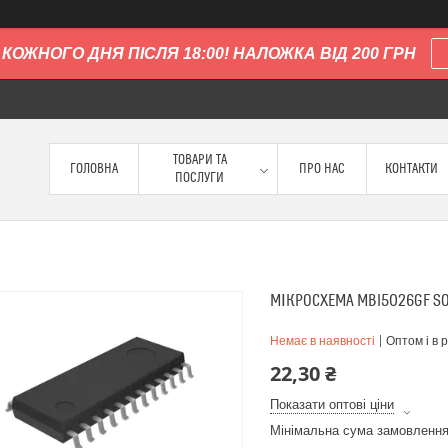
КОЖНОГО ДНЯ ПІСЛЯ 18:00! НАЛОЖКА ВІД 200 ГРН
ТОВАРИ ТА
ГОЛОВНА
ПРО НАС
КОНТАКТИ
ПОСЛУГИ
МІКРОСХЕМА MBI5026GF SO
Немає в наявності
Оптом і в 
22,30 ₴
Показати оптові ціни
Мінімальна сума замовлення