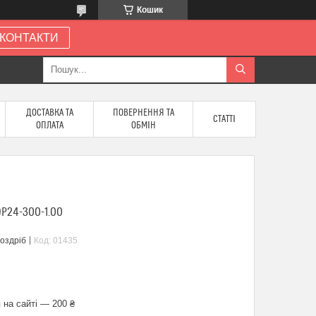
Кошик
КОНТАКТИ
ДОСТАВКА ТА
ПОВЕРНЕННЯ ТА
СТАТТІ
ОПЛАТА
ОБМІН
P24-300-1.00
роздріб
Код:
01435
 на сайті — 200 ₴