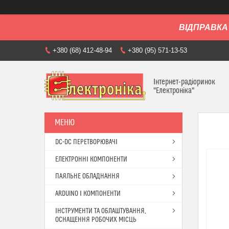
ВІДПРАВКА 
+380 (68) 412-48-94
+380 (95) 571-13-53
Інтернет-радіоринок
"Електроніка"
DC-DC ПЕРЕТВОРЮВАЧІ
ЕЛЕКТРОННІ КОМПОНЕНТИ
ПАЯЛЬНЕ ОБЛАДНАННЯ
ARDUINO І КОМПОНЕНТИ
ІНСТРУМЕНТИ ТА ОБЛАШТУВАННЯ,
ОСНАЩЕННЯ РОБОЧИХ МІСЦЬ