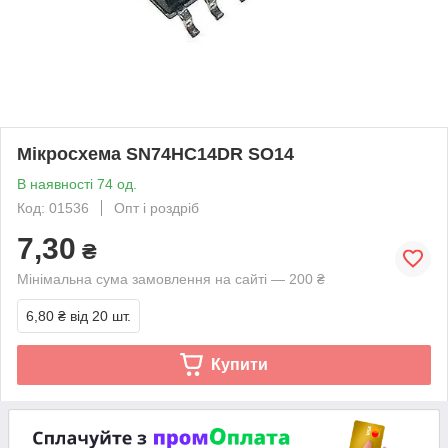
Мікросхема SN74HC14DR SO14
В наявності 74 од.
Код: 01536
Опт і роздріб
7,30
₴
Мінімальна сума замовлення на сайті — 200 ₴
6,80 ₴
від 20 шт.
Купити