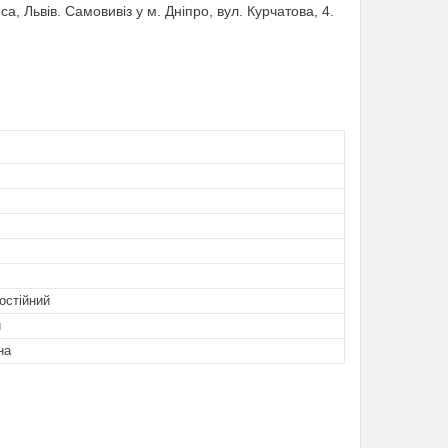
са, Львів. Самовивіз у м. Дніпро, вул. Курчатова, 4.
остійний
й
на