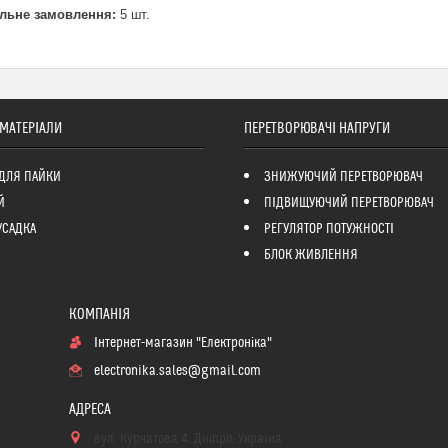
льне замовлення:
5 шт.
 МАТЕРІАЛИ
ПЕРЕТВОРЮВАЧІ НАПРУГИ
ДЛЯ ПАЙКИ
ЗНИЖУЮЧИЙ ПЕРЕТВОРЮВАЧ
Й
ПІДВИЩУЮЧИЙ ПЕРЕТВОРЮВАЧ
УСАДКА
РЕГУЛЯТОР ПОТУЖНОСТІ
БЛОК ЖИВЛЕННЯ
Інтернет-магазин "Електроніка"
electronika.sales@gmail.com
вул. Курчатова 4, Дніпро, Україна