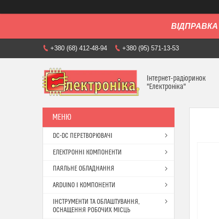
ВІДПРАВКА 
+380 (68) 412-48-94
+380 (95) 571-13-53
Інтернет-радіоринок
"Електроніка"
DC-DC ПЕРЕТВОРЮВАЧІ
ЕЛЕКТРОННІ КОМПОНЕНТИ
ПАЯЛЬНЕ ОБЛАДНАННЯ
ARDUINO І КОМПОНЕНТИ
ІНСТРУМЕНТИ ТА ОБЛАШТУВАННЯ,
ОСНАЩЕННЯ РОБОЧИХ МІСЦЬ