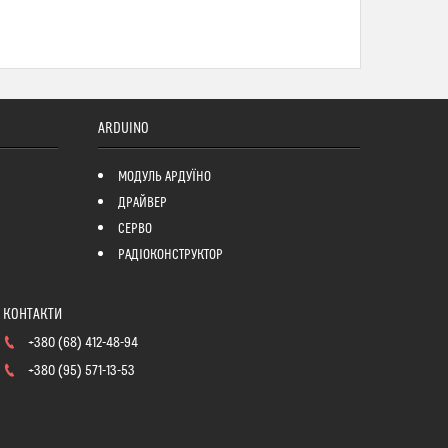
ARDUINO
МОДУЛЬ АРДУЇНО
ДРАЙВЕР
СЕРВО
РАДІОКОНСТРУКТОР
+380 (68) 412-48-94
+380 (95) 571-13-53