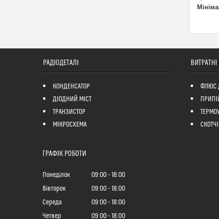
Мініма
РАДІОДЕТАЛІ
ВИТРАТНІ
КОНДЕНСАТОР
ФЛЮС 
ДІОДНИЙ МІСТ
ПРИПІ
ТРАНЗИСТОР
ТЕРМО
МІКРОСХЕМА
СКОТЧІ
ГРАФІК РОБОТИ
Понеділок
09:00
18:00
Вівторок
09:00
18:00
Середа
09:00
18:00
Четвер
09:00
18:00