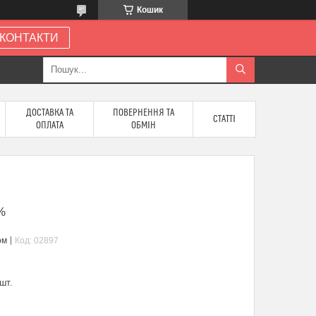
Кошик
КОНТАКТИ
ДОСТАВКА ТА
ПОВЕРНЕННЯ ТА
СТАТТІ
ОПЛАТА
ОБМІН
5%
ом
Код:
02897
шт.