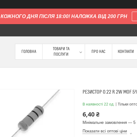
КОЖНОГО ДНЯ ПІСЛЯ 18:00! НАЛОЖКА ВІД 200 ГРН
ТОВАРИ ТА
ГОЛОВНА
ПРО НАС
КОНТАКТИ
ПОСЛУГИ
РЕЗИСТОР 0.22 R 2W MOF 
В наявності 22 од.
Тільки опт
6,40 ₴
Мінімальне замовлення — 5 
Показати всі оптові ціни