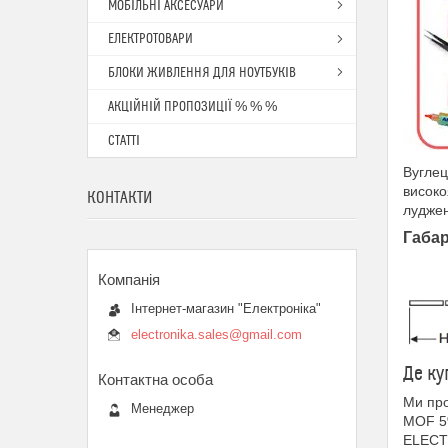
МОБІЛЬНІ АКСЕСУАРИ
ЕЛЕКТРОТОВАРИ
БЛОКИ ЖИВЛЕННЯ ДЛЯ НОУТБУКІВ
АКЦІЙНІЙ ПРОПОЗИЦІЇ % % %
СТАТТІ
Вуглец
високо
КОНТАКТИ
луджен
Габар
Інтернет-магазин "Електроніка"
electronika.sales@gmail.com
Де ку
Ми про
Менеджер
MOF 5
ELECTR