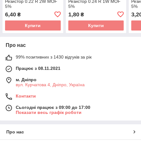
Резистор 0.22 R 2W MOF
Резистор 0.24 R 1W MOF
Рези
5%
5%
5%
6,40
1,80
3,2
₴
₴
Купити
Купити
Про нас
99% позитивних з 1430 відгуків за рік
Працює з 08.11.2021
м. Дніпро
вул. Курчатова 4, Дніпро, Україна
Контакти
Сьогодні працює з 09:00 до 17:00
Показати весь графік роботи
Про нас