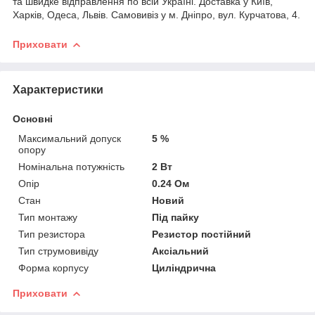
та швидке відправлення по всій Україні. Доставка у Київ,
Харків, Одеса, Львів. Самовивіз у м. Дніпро, вул. Курчатова, 4.
Приховати
Характеристики
Основні
Максимальний допуск
5 %
опору
Номінальна потужність
2 Вт
Опір
0.24 Ом
Стан
Новий
Тип монтажу
Під пайку
Тип резистора
Резистор постійний
Тип струмовивіду
Аксіальний
Форма корпусу
Циліндрична
Приховати