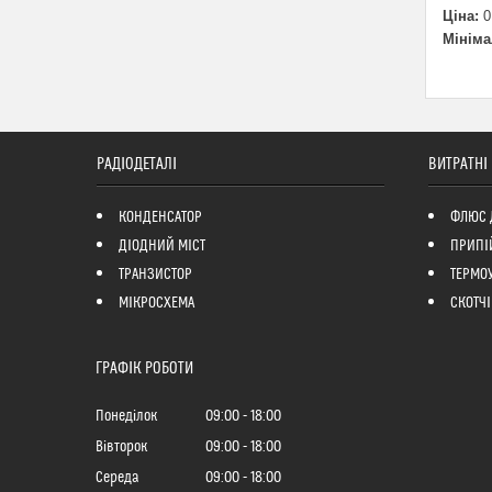
Ціна:
0
Мініма
РАДІОДЕТАЛІ
ВИТРАТНІ
КОНДЕНСАТОР
ФЛЮС 
ДІОДНИЙ МІСТ
ПРИПІ
ТРАНЗИСТОР
ТЕРМО
МІКРОСХЕМА
СКОТЧІ
ГРАФІК РОБОТИ
Понеділок
09:00
18:00
Вівторок
09:00
18:00
Середа
09:00
18:00