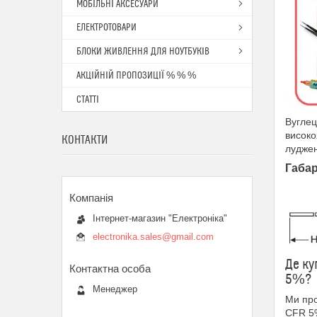
МОБІЛЬНІ АКСЕСУАРИ
ЕЛЕКТРОТОВАРИ
БЛОКИ ЖИВЛЕННЯ ДЛЯ НОУТБУКІВ
АКЦІЙНІЙ ПРОПОЗИЦІЇ % % %
СТАТТІ
Вуглец
високо
КОНТАКТИ
луджен
Габар
Інтернет-магазин "Електроніка"
electronika.sales@gmail.com
Де ку
5%?
Менеджер
Ми про
CFR 5%