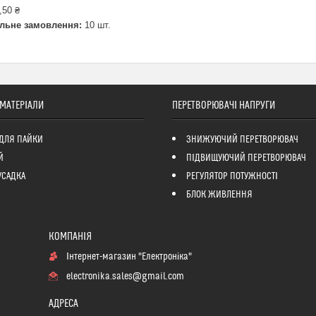
,50 ₴
льне замовлення:
10 шт.
 МАТЕРІАЛИ
ПЕРЕТВОРЮВАЧІ НАПРУГИ
ДЛЯ ПАЙКИ
ЗНИЖУЮЧИЙ ПЕРЕТВОРЮВАЧ
Й
ПІДВИЩУЮЧИЙ ПЕРЕТВОРЮВАЧ
УСАДКА
РЕГУЛЯТОР ПОТУЖНОСТІ
БЛОК ЖИВЛЕННЯ
Інтернет-магазин "Електроніка"
electronika.sales@gmail.com