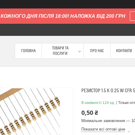
КОЖНОГО ДНЯ ПІСЛЯ 18:00! НАЛОЖКА ВІД 200 ГРН
ТОВАРИ ТА
ГОЛОВНА
ПРО НАС
КОНТАКТИ
ПОСЛУГИ
РЕЗИСТОР 1.5 K 0.25 W CFR
В наявності 124 од.
Тільки оп
0,50 ₴
Мінімальне замовлення — 10
Показати всі оптові ціни