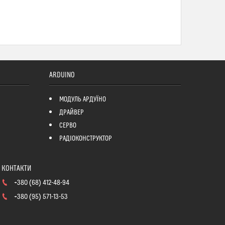
ARDUINO
МОДУЛЬ АРДУЇНО
ДРАЙВЕР
СЕРВО
РАДІОКОНСТРУКТОР
+380 (68) 412-48-94
+380 (95) 571-13-53