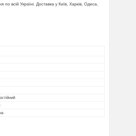
по всій Україні. Доставка у Київ, Харків, Одеса,
остійний
й
на