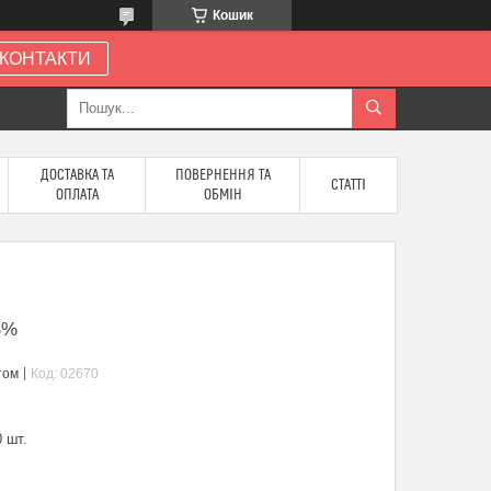
Кошик
КОНТАКТИ
ДОСТАВКА ТА
ПОВЕРНЕННЯ ТА
СТАТТІ
ОПЛАТА
ОБМІН
 5%
том
Код:
02670
 шт.