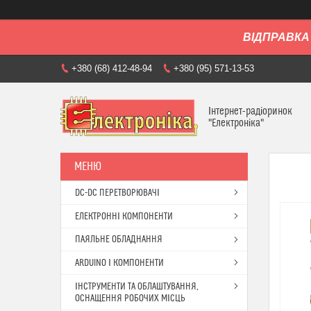
ВІДПРАВКА 
+380 (68) 412-48-94
+380 (95) 571-13-53
Інтернет-радіоринок
"Електроніка"
DC-DC ПЕРЕТВОРЮВАЧІ
ЕЛЕКТРОННІ КОМПОНЕНТИ
ПАЯЛЬНЕ ОБЛАДНАННЯ
ARDUINO І КОМПОНЕНТИ
ІНСТРУМЕНТИ ТА ОБЛАШТУВАННЯ,
ОСНАЩЕННЯ РОБОЧИХ МІСЦЬ