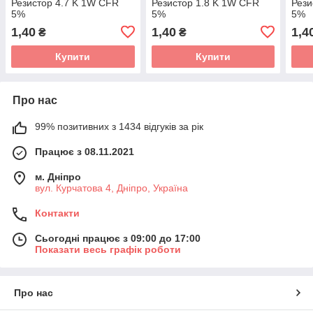
Резистор 4.7 K 1W CFR
Резистор 1.8 K 1W CFR
Рез
5%
5%
5%
1,40
1,40
1,4
₴
₴
Купити
Купити
Про нас
99% позитивних з 1434 відгуків за рік
Працює з 08.11.2021
м. Дніпро
вул. Курчатова 4, Дніпро, Україна
Контакти
Сьогодні працює з 09:00 до 17:00
Показати весь графік роботи
Про нас