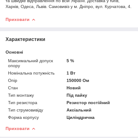
та швидке відправлення по всій Україні. Доставка у Київ,
Харків, Одеса, Львів. Самовивіз у м. Дніпро, вул. Курчатова, 4.
Приховати
Характеристики
Основні
Максимальний допуск
5 %
опору
Номінальна потужність
1 Вт
Опір
150000 Ом
Стан
Новий
Тип монтажу
Під пайку
Тип резистора
Резистор постійний
Тип струмовивіду
Аксіальний
Форма корпусу
Циліндрична
Приховати