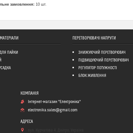
льне замовлення:
10 шт.
 МАТЕРІАЛИ
ПЕРЕТВОРЮВАЧІ НАПРУГИ
ДЛЯ ПАЙКИ
ЗНИЖУЮЧИЙ ПЕРЕТВОРЮВАЧ
Й
ПІДВИЩУЮЧИЙ ПЕРЕТВОРЮВАЧ
УСАДКА
РЕГУЛЯТОР ПОТУЖНОСТІ
БЛОК ЖИВЛЕННЯ
Інтернет-магазин "Електроніка"
electronika.sales@gmail.com
вул. Курчатова 4, Дніпро, Україна