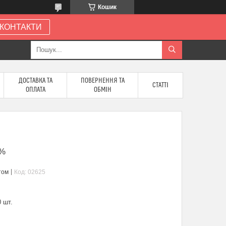
Кошик
КОНТАКТИ
ДОСТАВКА ТА
ПОВЕРНЕННЯ ТА
СТАТТІ
ОПЛАТА
ОБМІН
5%
том
Код:
02625
 шт.