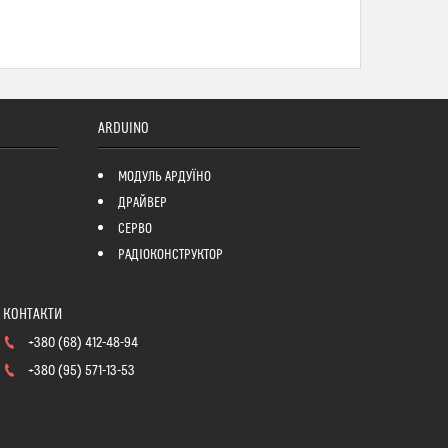
ARDUINO
МОДУЛЬ АРДУЇНО
ДРАЙВЕР
СЕРВО
РАДІОКОНСТРУКТОР
+380 (68) 412-48-94
+380 (95) 571-13-53