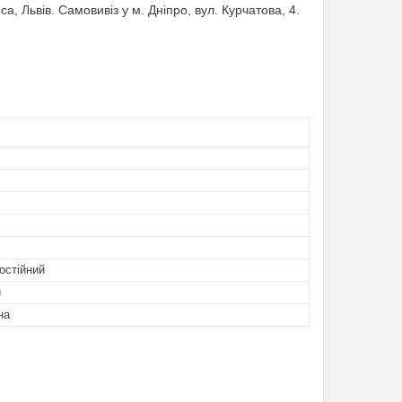
са, Львів. Самовивіз у м. Дніпро, вул. Курчатова, 4.
остійний
й
на