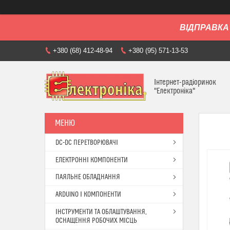
ВІДПРАВКА 
+380 (68) 412-48-94
+380 (95) 571-13-53
Інтернет-радіоринок
"Електроніка"
DC-DC ПЕРЕТВОРЮВАЧІ
ЕЛЕКТРОННІ КОМПОНЕНТИ
ПАЯЛЬНЕ ОБЛАДНАННЯ
ARDUINO І КОМПОНЕНТИ
ІНСТРУМЕНТИ ТА ОБЛАШТУВАННЯ,
ОСНАЩЕННЯ РОБОЧИХ МІСЦЬ