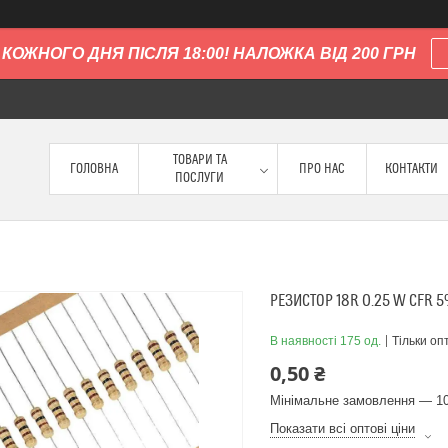
КОЖНОГО ДНЯ ПІСЛЯ 18:00! НАЛОЖКА ВІД 200 ГРН
ТОВАРИ ТА
ГОЛОВНА
ПРО НАС
КОНТАКТИ
ПОСЛУГИ
РЕЗИСТОР 18R 0.25 W CFR 
В наявності 175 од.
Тільки оп
0,50 ₴
Мінімальне замовлення — 10
Показати всі оптові ціни