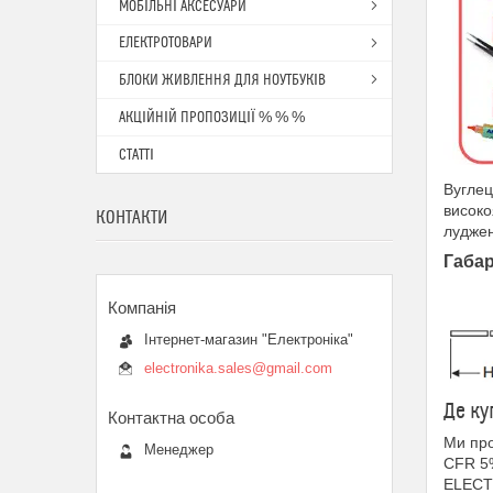
МОБІЛЬНІ АКСЕСУАРИ
ЕЛЕКТРОТОВАРИ
БЛОКИ ЖИВЛЕННЯ ДЛЯ НОУТБУКІВ
АКЦІЙНІЙ ПРОПОЗИЦІЇ % % %
СТАТТІ
Вуглец
високо
КОНТАКТИ
луджен
Габар
Інтернет-магазин "Електроніка"
electronika.sales@gmail.com
Де ку
Ми про
Менеджер
CFR 5%
ELECTR