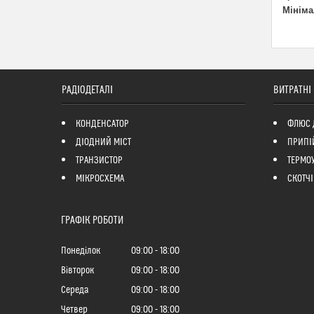
Мініма
РАДІОДЕТАЛІ
ВИТРАТНІ
КОНДЕНСАТОР
ФЛЮС 
ДІОДНИЙ МІСТ
ПРИПІ
ТРАНЗИСТОР
ТЕРМО
МІКРОСХЕМА
СКОТЧІ
ГРАФІК РОБОТИ
Понеділок
09:00
18:00
Вівторок
09:00
18:00
Середа
09:00
18:00
Четвер
09:00
18:00