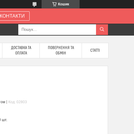
Кошик
КОНТАКТИ
ДОСТАВКА ТА
ПОВЕРНЕННЯ ТА
СТАТТІ
ОПЛАТА
ОБМІН
том
Код:
02803
 шт.