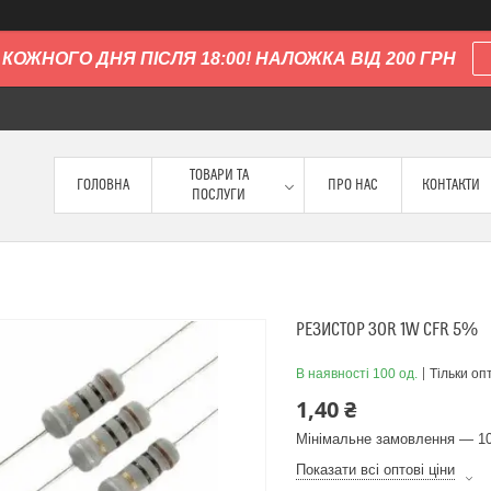
КОЖНОГО ДНЯ ПІСЛЯ 18:00! НАЛОЖКА ВІД 200 ГРН
ТОВАРИ ТА
ГОЛОВНА
ПРО НАС
КОНТАКТИ
ПОСЛУГИ
РЕЗИСТОР 30R 1W CFR 5%
В наявності 100 од.
Тільки оп
1,40 ₴
Мінімальне замовлення — 10
Показати всі оптові ціни