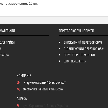
льне замовлення:
10 шт.
 МАТЕРІАЛИ
ПЕРЕТВОРЮВАЧІ НАПРУГИ
ДЛЯ ПАЙКИ
ЗНИЖУЮЧИЙ ПЕРЕТВОРЮВАЧ
Й
ПІДВИЩУЮЧИЙ ПЕРЕТВОРЮВАЧ
УСАДКА
РЕГУЛЯТОР ПОТУЖНОСТІ
БЛОК ЖИВЛЕННЯ
Інтернет-магазин "Електроніка"
electronika.sales@gmail.com
вул. Курчатова 4, Дніпро, Україна