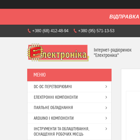
ВІДПРАВКА 
+380 (68) 412-48-94
+380 (95) 571-13-53
Інтернет-радіоринок
"Електроніка"
DC-DC ПЕРЕТВОРЮВАЧІ
ЕЛЕКТРОННІ КОМПОНЕНТИ
ПАЯЛЬНЕ ОБЛАДНАННЯ
ARDUINO І КОМПОНЕНТИ
ІНСТРУМЕНТИ ТА ОБЛАШТУВАННЯ,
ОСНАЩЕННЯ РОБОЧИХ МІСЦЬ