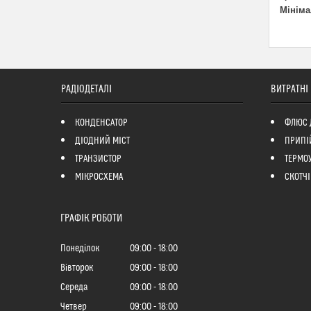
Мініма
РАДІОДЕТАЛІ
ВИТРАТНІ
КОНДЕНСАТОР
ФЛЮС 
ДІОДНИЙ МІСТ
ПРИПІ
ТРАНЗИСТОР
ТЕРМО
МІКРОСХЕМА
СКОТЧІ
ГРАФІК РОБОТИ
Понеділок
09:00
18:00
Вівторок
09:00
18:00
Середа
09:00
18:00
Четвер
09:00
18:00