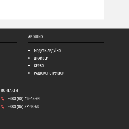
ARDUINO
МОДУЛЬ АРДУЇНО
ДРАЙВЕР
СЕРВО
РАДІОКОНСТРУКТОР
+380 (68) 412-48-94
+380 (95) 571-13-53