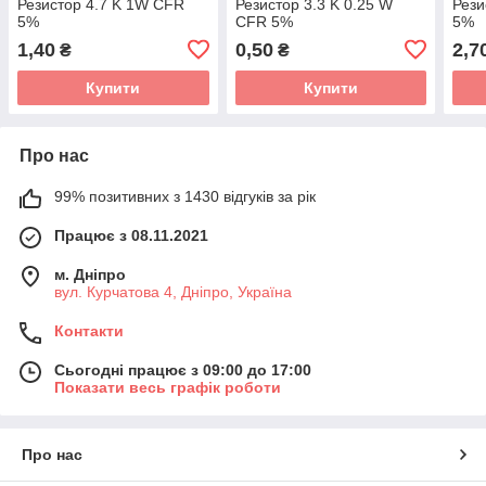
Резистор 4.7 K 1W CFR
Резистор 3.3 K 0.25 W
Рези
5%
CFR 5%
5%
1,40
0,50
2,7
₴
₴
Купити
Купити
Про нас
99% позитивних з 1430 відгуків за рік
Працює з 08.11.2021
м. Дніпро
вул. Курчатова 4, Дніпро, Україна
Контакти
Сьогодні працює з 09:00 до 17:00
Показати весь графік роботи
Про нас