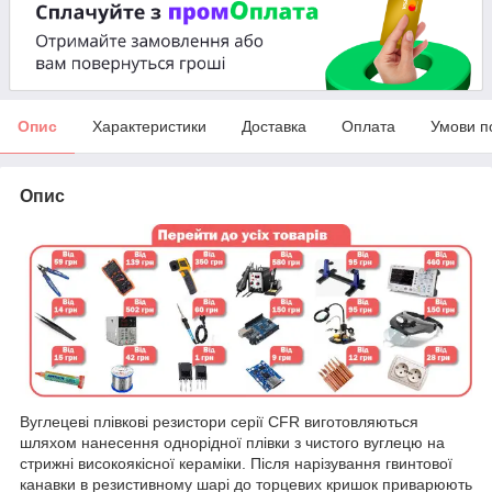
Опис
Характеристики
Доставка
Оплата
Умови п
Опис
Вуглецеві плівкові резистори серії CFR виготовляються
шляхом нанесення однорідної плівки з чистого вуглецю на
стрижні високоякісної кераміки. Після нарізування гвинтової
канавки в резистивному шарі до торцевих кришок приварюють