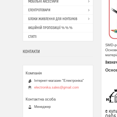
МОБІЛЬНІ АКСЕСУАРИ
ЕЛЕКТРОТОВАРИ
БЛОКИ ЖИВЛЕННЯ ДЛЯ НОУТБУКІВ
АКЦІЙНІЙ ПРОПОЗИЦІЇ % % %
СТАТТІ
SMD-ре
Основн
КОНТАКТИ
матері
Визнач
Основ
Інтернет-магазин "Електроніка"
electronika.sales@gmail.com
Менеджер
е куп
0805