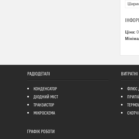
Шири
ІНФОР
Ціна:
0
Мініма
РАДІОДЕТАЛІ
ВИТРАТНІ
КОНДЕНСАТОР
ФЛЮС 
ДІОДНИЙ МІСТ
ПРИПІ
ТРАНЗИСТОР
ТЕРМО
МІКРОСХЕМА
СКОТЧІ
ГРАФІК РОБОТИ