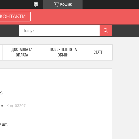
Кошик
КОНТАКТИ
ДОСТАВКА ТА
ПОВЕРНЕННЯ ТА
СТАТТІ
ОПЛАТА
ОБМІН
5%
ом
Код:
03207
 шт.