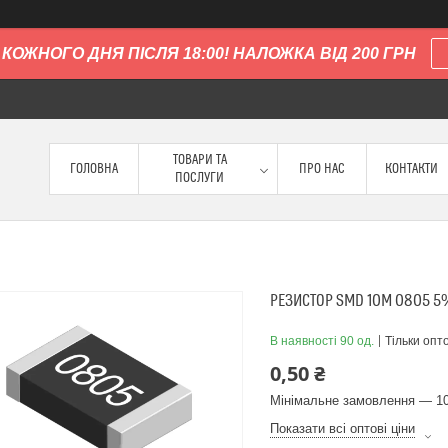
КОЖНОГО ДНЯ ПІСЛЯ 18:00! НАЛОЖКА ВІД 200 ГРН
ТОВАРИ ТА
ГОЛОВНА
ПРО НАС
КОНТАКТИ
ПОСЛУГИ
РЕЗИСТОР SMD 10M 0805 
В наявності 90 од.
Тільки опт
0,50 ₴
Мінімальне замовлення — 10
Показати всі оптові ціни