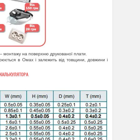
– монтажу на поверхню друкованої плати.
рюється в Омах і залежить від товщини, довжини і
КАЛЬКУЛЯТОРА