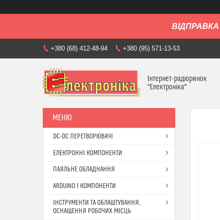
ВІДПРАВКА 
+380 (68) 412-48-94
+380 (95) 571-13-53
Інтернет-радіоринок
"Електроніка"
DC-DC ПЕРЕТВОРЮВАЧІ
ЕЛЕКТРОННІ КОМПОНЕНТИ
ПАЯЛЬНЕ ОБЛАДНАННЯ
ARDUINO І КОМПОНЕНТИ
ІНСТРУМЕНТИ ТА ОБЛАШТУВАННЯ,
ОСНАЩЕННЯ РОБОЧИХ МІСЦЬ