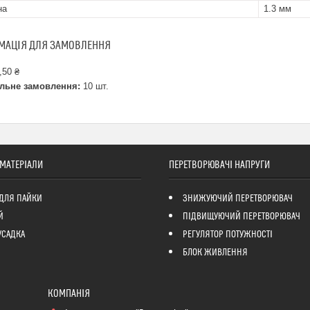
на
1.3 мм
МАЦІЯ ДЛЯ ЗАМОВЛЕННЯ
,50 ₴
льне замовлення:
10 шт.
 МАТЕРІАЛИ
ПЕРЕТВОРЮВАЧІ НАПРУГИ
ДЛЯ ПАЙКИ
ЗНИЖУЮЧИЙ ПЕРЕТВОРЮВАЧ
Й
ПІДВИЩУЮЧИЙ ПЕРЕТВОРЮВАЧ
УСАДКА
РЕГУЛЯТОР ПОТУЖНОСТІ
БЛОК ЖИВЛЕННЯ