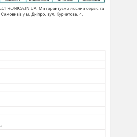
CTRONICA.IN.UA. Ми гарантуємо якісний сервіс та
 Самовивіз у м. Дніпро, вул. Курчатова, 4.
а