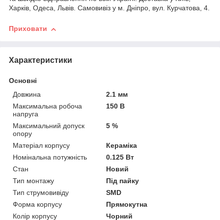
Харків, Одеса, Львів. Самовивіз у м. Дніпро, вул. Курчатова, 4.
Приховати
Характеристики
Основні
Довжина
2.1 мм
Максимальна робоча
150 В
напруга
Максимальний допуск
5 %
опору
Матеріал корпусу
Кераміка
Номінальна потужність
0.125 Вт
Стан
Новий
Тип монтажу
Під пайку
Тип струмовивіду
SMD
Форма корпусу
Прямокутна
Колір корпусу
Чорний