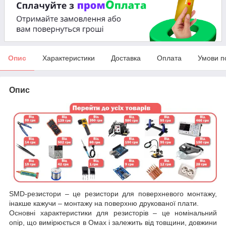
Опис
Характеристики
Доставка
Оплата
Умови п
Опис
SMD-резистори – це резистори для поверхневого монтажу,
інакше кажучи – монтажу на поверхню друкованої плати.
Основні характеристики для резисторів – це номінальний
опір, що вимірюється в Омах і залежить від товщини, довжини