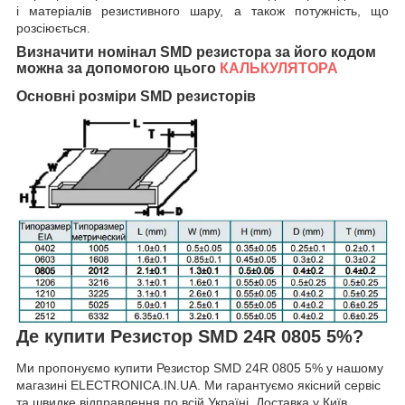
і матеріалів резистивного шару, а також потужність, що
розсіюється.
Визначити номінал SMD резистора за його кодом
можна за допомогою цього
КАЛЬКУЛЯТОРА
Основні розміри SMD резисторів
Де купити Резистор SMD 24R 0805 5%?
Ми пропонуємо купити Резистор SMD 24R 0805 5% у нашому
магазині ELECTRONICA.IN.UA. Ми гарантуємо якісний сервіс
та швидке відправлення по всій Україні. Доставка у Київ,