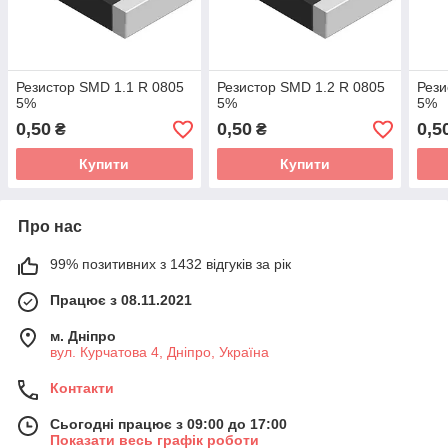
Резистор SMD 1.1 R 0805
Резистор SMD 1.2 R 0805
Рези
5%
5%
5%
0,50
0,50
0,5
₴
₴
Купити
Купити
Про нас
99% позитивних з 1432 відгуків за рік
Працює з 08.11.2021
м. Дніпро
вул. Курчатова 4, Дніпро, Україна
Контакти
Сьогодні працює з 09:00 до 17:00
Показати весь графік роботи