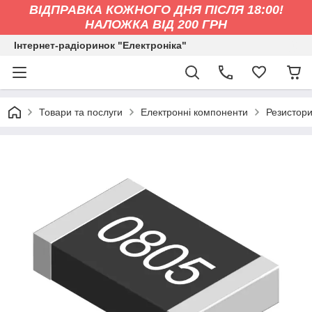
ВІДПРАВКА КОЖНОГО ДНЯ ПІСЛЯ 18:00!
НАЛОЖКА ВІД 200 ГРН
Інтернет-радіоринок "Електроніка"
Товари та послуги
Електронні компоненти
Резистор