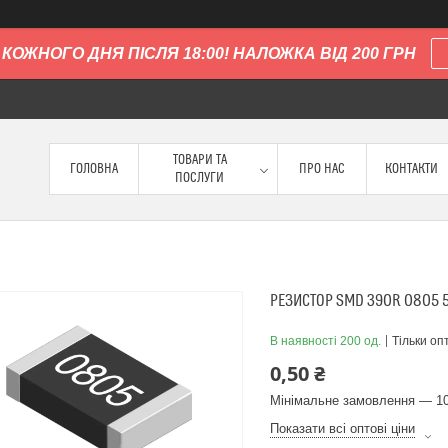
КОЖНОГО ДНЯ ПІСЛЯ 18:00! НАЛОЖКА ВІД 200 ГРН
ТОВАРИ ТА
ГОЛОВНА
ПРО НАС
КОНТАКТИ
ПОСЛУГИ
РЕЗИСТОР SMD 390R 0805
В наявності 200 од.
Тільки оп
0,50 ₴
Мінімальне замовлення — 10
Показати всі оптові ціни