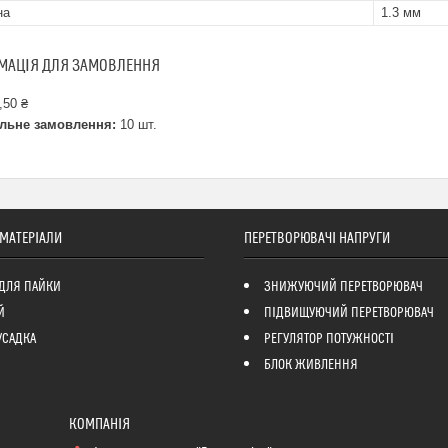
на
1.3 мм
МАЦІЯ ДЛЯ ЗАМОВЛЕННЯ
,50 ₴
льне замовлення:
10 шт.
 МАТЕРІАЛИ
ПЕРЕТВОРЮВАЧІ НАПРУГИ
ДЛЯ ПАЙКИ
ЗНИЖУЮЧИЙ ПЕРЕТВОРЮВАЧ
Й
ПІДВИЩУЮЧИЙ ПЕРЕТВОРЮВАЧ
УСАДКА
РЕГУЛЯТОР ПОТУЖНОСТІ
БЛОК ЖИВЛЕННЯ