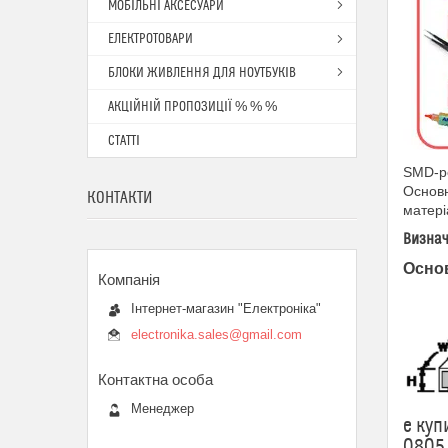
МОБІЛЬНІ АКСЕСУАРИ
ЕЛЕКТРОТОВАРИ
БЛОКИ ЖИВЛЕННЯ ДЛЯ НОУТБУКІВ
АКЦІЙНІЙ ПРОПОЗИЦІЇ % % %
СТАТТІ
SMD-ре
Основн
КОНТАКТИ
матері
Визнач
Основ
Інтернет-магазин "Електроніка"
electronika.sales@gmail.com
Менеджер
е куп
0805