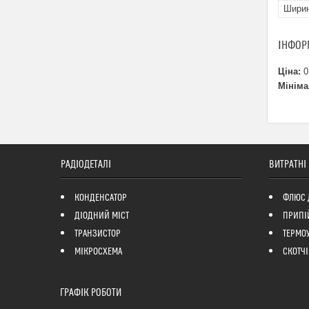
Шири
ІНФОР
Ціна:
0
Мініма
РАДІОДЕТАЛІ
ВИТРАТНІ
КОНДЕНСАТОР
ФЛЮС 
ДІОДНИЙ МІСТ
ПРИПІ
ТРАНЗИСТОР
ТЕРМО
МІКРОСХЕМА
СКОТЧІ
ГРАФІК РОБОТИ