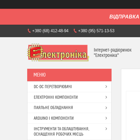
ВІДПРАВКА 
+380 (68) 412-48-94
+380 (95) 571-13-53
Інтернет-радіоринок
"Електроніка"
DC-DC ПЕРЕТВОРЮВАЧІ
ЕЛЕКТРОННІ КОМПОНЕНТИ
ПАЯЛЬНЕ ОБЛАДНАННЯ
ARDUINO І КОМПОНЕНТИ
ІНСТРУМЕНТИ ТА ОБЛАШТУВАННЯ,
ОСНАЩЕННЯ РОБОЧИХ МІСЦЬ