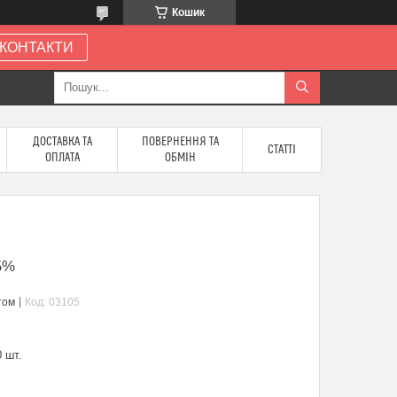
Кошик
КОНТАКТИ
ДОСТАВКА ТА
ПОВЕРНЕННЯ ТА
СТАТТІ
ОПЛАТА
ОБМІН
 5%
том
Код:
03105
 шт.