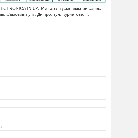
ECTRONICA.IN.UA. Ми гарантуємо якісний сервіс
ів. Самовивіз у м. Дніпро, вул. Курчатова, 4.
а