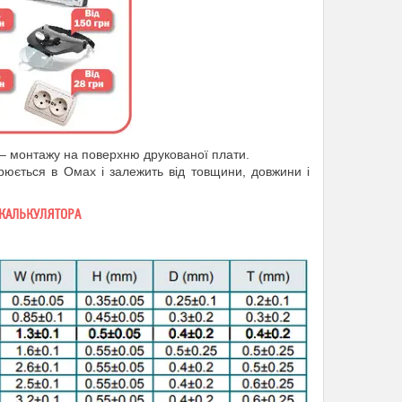
– монтажу на поверхню друкованої плати.
рюється в Омах і залежить від товщини, довжини і
КАЛЬКУЛЯТОРА