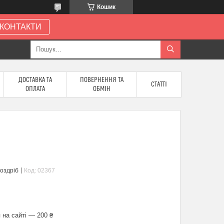
Кошик
КОНТАКТИ
ДОСТАВКА ТА
ПОВЕРНЕННЯ ТА
СТАТТІ
ОПЛАТА
ОБМІН
роздріб
Код:
02367
 на сайті — 200 ₴