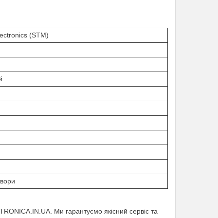
ectronics (STM)
й
твори
TRONICA.IN.UA. Ми гарантуємо якісний сервіс та