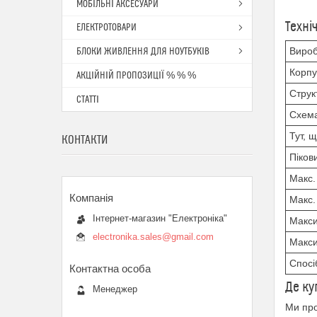
МОБІЛЬНІ АКСЕСУАРИ
Техні
ЕЛЕКТРОТОВАРИ
Виро
БЛОКИ ЖИВЛЕННЯ ДЛЯ НОУТБУКІВ
Корпу
АКЦІЙНІЙ ПРОПОЗИЦІЇ % % %
Струк
СТАТТІ
Схема
Тут, 
КОНТАКТИ
Піков
Макс.
Макс.
Інтернет-магазин "Електроніка"
Макси
electronika.sales@gmail.com
Макси
Спосі
Де ку
Менеджер
Ми про