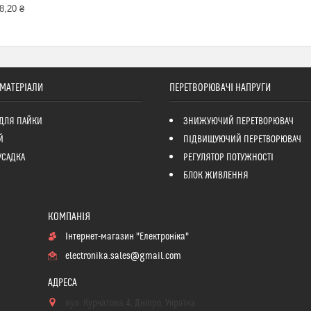
8,20 ₴
 МАТЕРІАЛИ
ПЕРЕТВОРЮВАЧІ НАПРУГИ
ДЛЯ ПАЙКИ
ЗНИЖУЮЧИЙ ПЕРЕТВОРЮВАЧ
Й
ПІДВИЩУЮЧИЙ ПЕРЕТВОРЮВАЧ
УСАДКА
РЕГУЛЯТОР ПОТУЖНОСТІ
БЛОК ЖИВЛЕННЯ
Інтернет-магазин "Електроніка"
electronika.sales@gmail.com
вул. Курчатова 4, Дніпро, Україна