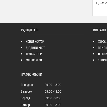
Ціна:
2
РАДІОДЕТАЛІ
ВИТРАТНІ
КОНДЕНСАТОР
ФЛЮС 
ДІОДНИЙ МІСТ
ПРИПІ
ТРАНЗИСТОР
ТЕРМО
МІКРОСХЕМА
СКОТЧІ
ГРАФІК РОБОТИ
Понеділок
09:00
18:00
Вівторок
09:00
18:00
Середа
09:00
18:00
Четвер
09:00
18:00