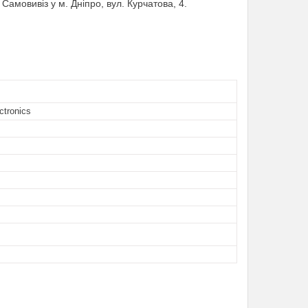
 Самовивіз у м. Дніпро, вул. Курчатова, 4.
ctronics