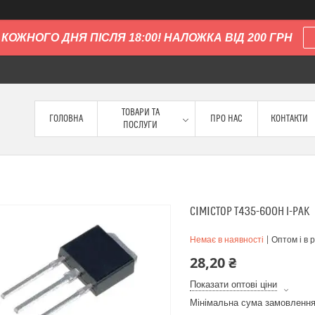
КОЖНОГО ДНЯ ПІСЛЯ 18:00! НАЛОЖКА ВІД 200 ГРН
ТОВАРИ ТА
ГОЛОВНА
ПРО НАС
КОНТАКТИ
ПОСЛУГИ
СІМІСТОР T435-600H I-PAK
Немає в наявності
Оптом і в 
28,20 ₴
Показати оптові ціни
Мінімальна сума замовлення