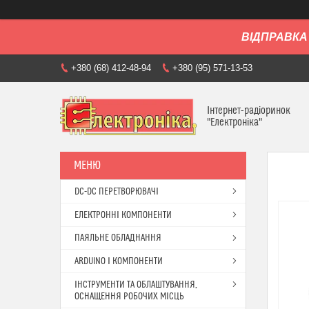
ВІДПРАВКА 
+380 (68) 412-48-94
+380 (95) 571-13-53
Інтернет-радіоринок
"Електроніка"
DC-DC ПЕРЕТВОРЮВАЧІ
ЕЛЕКТРОННІ КОМПОНЕНТИ
ПАЯЛЬНЕ ОБЛАДНАННЯ
ARDUINO І КОМПОНЕНТИ
ІНСТРУМЕНТИ ТА ОБЛАШТУВАННЯ,
ОСНАЩЕННЯ РОБОЧИХ МІСЦЬ