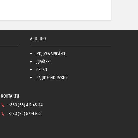
ARDUINO
МОДУЛЬ АРДУЇНО
ДРАЙВЕР
СЕРВО
РАДІОКОНСТРУКТОР
+380 (68) 412-48-94
+380 (95) 571-13-53