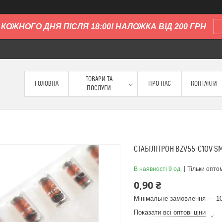
КОЖНОГО ДНЯ ПІСЛЯ 18:00! НАЛОЖКА ВІД 200 ГРН
ТОВАРИ ТА
ГОЛОВНА
ПРО НАС
КОНТАКТИ
ПОСЛУГИ
СТАБІЛІТРОН BZV55-C10V 
В наявності 9 од.
Тільки опто
0,90 ₴
Мінімальне замовлення — 10
Показати всі оптові ціни