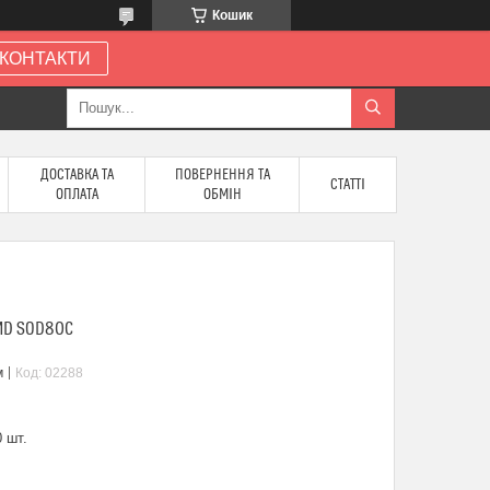
Кошик
КОНТАКТИ
ДОСТАВКА ТА
ПОВЕРНЕННЯ ТА
СТАТТІ
ОПЛАТА
ОБМІН
SMD SOD80C
м
Код:
02288
 шт.