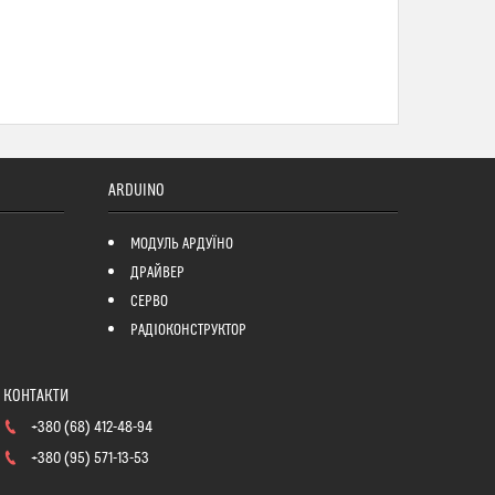
ARDUINO
МОДУЛЬ АРДУЇНО
ДРАЙВЕР
СЕРВО
РАДІОКОНСТРУКТОР
+380 (68) 412-48-94
+380 (95) 571-13-53