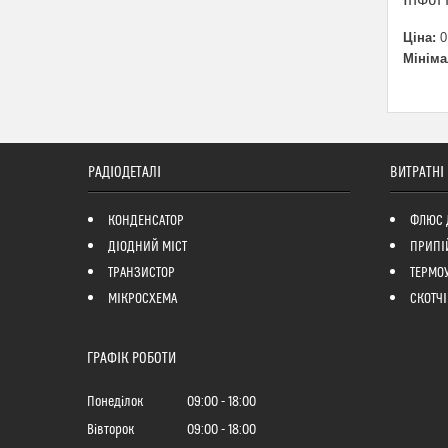
Ціна:
0
Мініма
РАДІОДЕТАЛІ
ВИТРАТНІ
КОНДЕНСАТОР
ФЛЮС 
ДІОДНИЙ МІСТ
ПРИПІ
ТРАНЗИСТОР
ТЕРМО
МІКРОСХЕМА
СКОТЧІ
ГРАФІК РОБОТИ
Понеділок
09:00
18:00
Вівторок
09:00
18:00