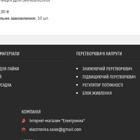
,90 ₴
льне замовлення:
10 шт.
 МАТЕРІАЛИ
ПЕРЕТВОРЮВАЧІ НАПРУГИ
ДЛЯ ПАЙКИ
ЗНИЖУЮЧИЙ ПЕРЕТВОРЮВАЧ
Й
ПІДВИЩУЮЧИЙ ПЕРЕТВОРЮВАЧ
УСАДКА
РЕГУЛЯТОР ПОТУЖНОСТІ
БЛОК ЖИВЛЕННЯ
Інтернет-магазин "Електроніка"
electronika.sales@gmail.com