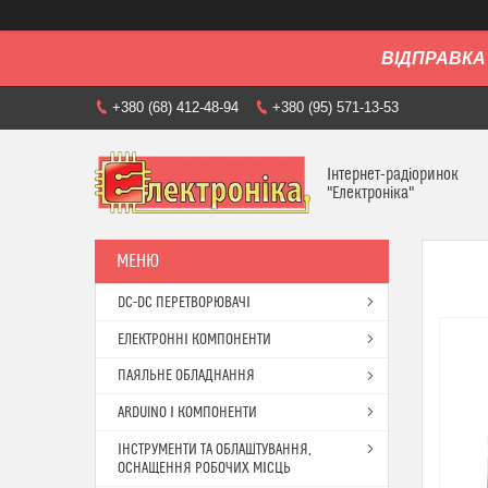
ВІДПРАВКА 
+380 (68) 412-48-94
+380 (95) 571-13-53
Інтернет-радіоринок
"Електроніка"
DC-DC ПЕРЕТВОРЮВАЧІ
ЕЛЕКТРОННІ КОМПОНЕНТИ
ПАЯЛЬНЕ ОБЛАДНАННЯ
ARDUINO І КОМПОНЕНТИ
ІНСТРУМЕНТИ ТА ОБЛАШТУВАННЯ,
ОСНАЩЕННЯ РОБОЧИХ МІСЦЬ