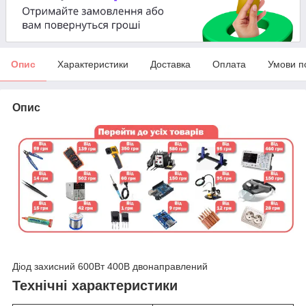
Опис
Характеристики
Доставка
Оплата
Умови п
Опис
Діод захисний 600Вт 400В двонаправлений
Технічні характеристики