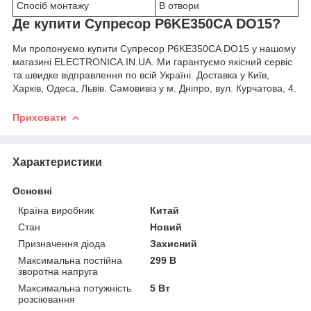
Спосіб монтажу
В отвори
Де купити Супресор P6KE350CA DO15?
Ми пропонуємо купити Супресор P6KE350CA DO15 у нашому
магазині ELECTRONICA.IN.UA. Ми гарантуємо якісний сервіс
та швидке відправлення по всій Україні. Доставка у Київ,
Харків, Одеса, Львів. Самовивіз у м. Дніпро, вул. Курчатова, 4.
Приховати
Характеристики
Основні
Країна виробник
Китай
Стан
Новий
Призначення діода
Захисний
Максимальна постійна
299 В
зворотна напруга
Максимальна потужність
5 Вт
розсіювання