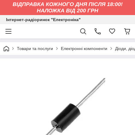
ВІДПРАВКА КОЖНОГО ДНЯ ПІСЛЯ 18:00!
НАЛОЖКА ВІД 200 ГРН
Інтернет-радіоринок "Електроніка"
Товари та послуги
Електронні компоненти
Діоди, ді