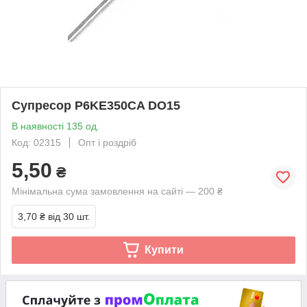
Супресор P6KE350CA DO15
В наявності 135 од.
Код: 02315
Опт і роздріб
5,50
₴
Мінімальна сума замовлення на сайті — 200 ₴
3,70 ₴
від 30 шт.
Купити