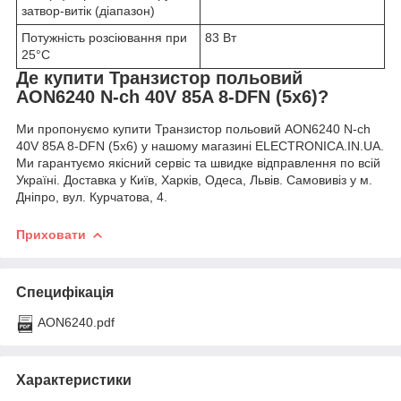
затвор-витік (діапазон)
Потужність розсіювання при
83 Вт
25°C
Де купити Транзистор польовий
AON6240 N-ch 40V 85A 8-DFN (5x6)?
Ми пропонуємо купити Транзистор польовий AON6240 N-ch
40V 85A 8-DFN (5x6) у нашому магазині ELECTRONICA.IN.UA.
Ми гарантуємо якісний сервіс та швидке відправлення по всій
Україні. Доставка у Київ, Харків, Одеса, Львів. Самовивіз у м.
Дніпро, вул. Курчатова, 4.
Приховати
Специфікація
AON6240.pdf
Характеристики