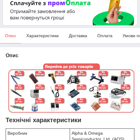
Опис
Характеристики
Доставка
Оплата
Умови п
Опис
Технічні характеристики
Виробник
Alpha & Omega
Semiconductor, Ltd. (AOS)