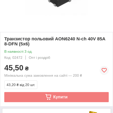
Транзистор польовий AON6240 N-ch 40V 85A
8-DFN (5x6)
В наявності 3 од.
Код: 02472
Опт і роздріб
45,50
₴
Мінімальна сума замовлення на сайті — 200 ₴
43,20 ₴
від 20 шт.
Купити