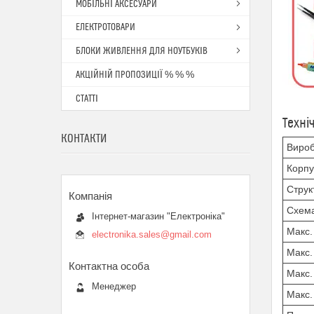
МОБІЛЬНІ АКСЕСУАРИ
ЕЛЕКТРОТОВАРИ
БЛОКИ ЖИВЛЕННЯ ДЛЯ НОУТБУКІВ
АКЦІЙНІЙ ПРОПОЗИЦІЇ % % %
СТАТТІ
Техні
КОНТАКТИ
Виро
Корпу
Струк
Схема
Інтернет-магазин "Електроніка"
Макс.
electronika.sales@gmail.com
Макс.
Макс.
Менеджер
Макс.