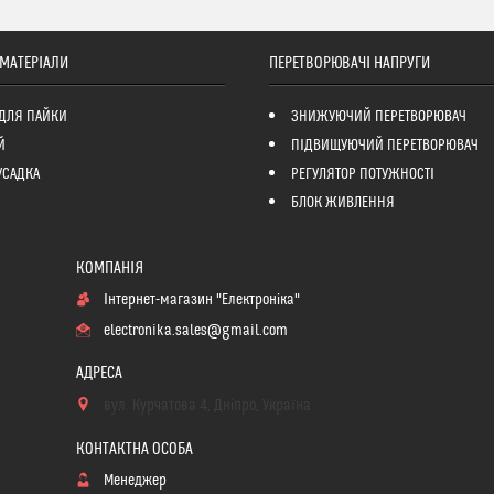
 МАТЕРІАЛИ
ПЕРЕТВОРЮВАЧІ НАПРУГИ
ДЛЯ ПАЙКИ
ЗНИЖУЮЧИЙ ПЕРЕТВОРЮВАЧ
Й
ПІДВИЩУЮЧИЙ ПЕРЕТВОРЮВАЧ
УСАДКА
РЕГУЛЯТОР ПОТУЖНОСТІ
БЛОК ЖИВЛЕННЯ
Інтернет-магазин "Електроніка"
electronika.sales@gmail.com
вул. Курчатова 4, Дніпро, Україна
Менеджер