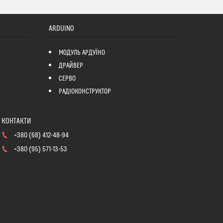
ARDUINO
МОДУЛЬ АРДУЇНО
ДРАЙВЕР
СЕРВО
РАДІОКОНСТРУКТОР
+380 (68) 412-48-94
+380 (95) 571-13-53