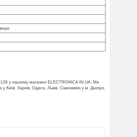
твори
O126 у нашому магазині ELECTRONICA.IN.UA. Ми
 у Київ, Харків, Одеса, Львів. Самовивіз у м. Дніпро,