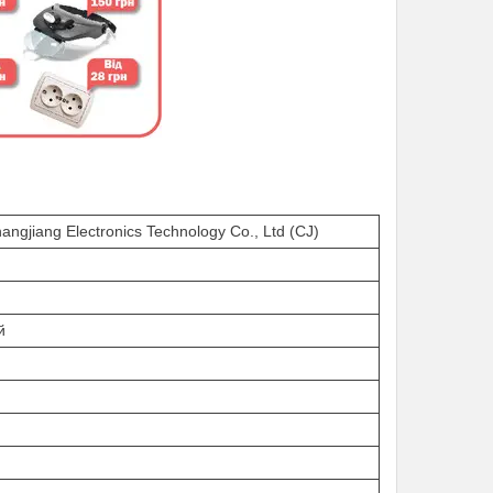
angjiang Electronics Technology Co., Ltd (CJ)
й