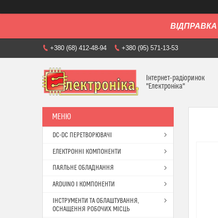
ВІДПРАВКА 
+380 (68) 412-48-94
+380 (95) 571-13-53
Інтернет-радіоринок
"Електроніка"
DC-DC ПЕРЕТВОРЮВАЧІ
ЕЛЕКТРОННІ КОМПОНЕНТИ
ПАЯЛЬНЕ ОБЛАДНАННЯ
ARDUINO І КОМПОНЕНТИ
ІНСТРУМЕНТИ ТА ОБЛАШТУВАННЯ,
ОСНАЩЕННЯ РОБОЧИХ МІСЦЬ