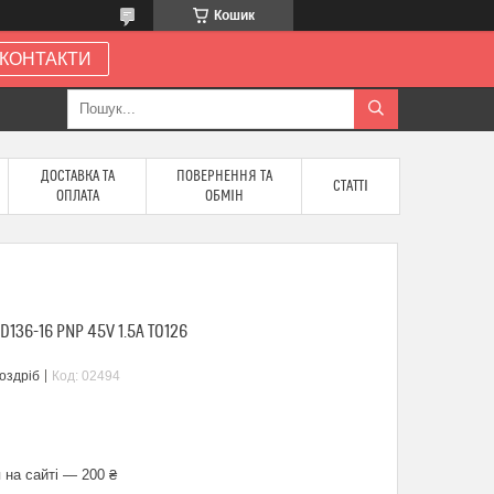
Кошик
КОНТАКТИ
ДОСТАВКА ТА
ПОВЕРНЕННЯ ТА
СТАТТІ
ОПЛАТА
ОБМІН
36-16 PNP 45V 1.5A TO126
роздріб
Код:
02494
 на сайті — 200 ₴