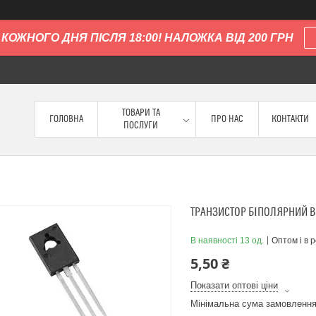
КОЖНОГО ДНЯ ПІСЛЯ 18:00! НАЛОЖКА ВІД 200 ГРН
ТОВАРИ ТА
ГОЛОВНА
ПРО НАС
КОНТАКТИ
ПОСЛУГИ
ТРАНЗИСТОР БІПОЛЯРНИЙ BD1
В наявності 13 од.
Оптом і в 
5,50 ₴
Показати оптові ціни
Мінімальна сума замовлення