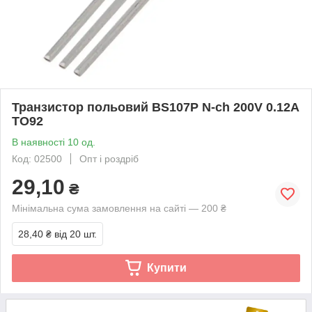
Транзистор польовий BS107P N-ch 200V 0.12A
TO92
В наявності 10 од.
Код: 02500
Опт і роздріб
29,10
₴
Мінімальна сума замовлення на сайті — 200 ₴
28,40 ₴
від 20 шт.
Купити