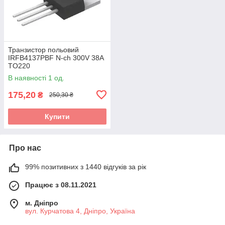
Транзистор польовий
IRFB4137PBF N-ch 300V 38A
TO220
В наявності 1 од.
175,20
₴
250,30 ₴
Купити
Про нас
99% позитивних з 1440 відгуків за рік
Працює з 08.11.2021
м. Дніпро
вул. Курчатова 4, Дніпро, Україна