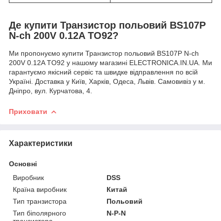
Де купити Транзистор польовий BS107P
N-ch 200V 0.12A TO92?
Ми пропонуємо купити Транзистор польовий BS107P N-ch
200V 0.12A TO92 у нашому магазині ELECTRONICA.IN.UA. Ми
гарантуємо якісний сервіс та швидке відправлення по всій
Україні. Доставка у Київ, Харків, Одеса, Львів. Самовивіз у м.
Дніпро, вул. Курчатова, 4.
Приховати
Характеристики
Основні
Виробник
DSS
Країна виробник
Китай
Тип транзистора
Польовий
Тип біполярного
N-P-N
транзистора