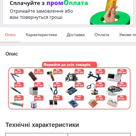
Опис
Характеристики
Доставка
Оплата
Умови п
Опис
Технічні характеристики