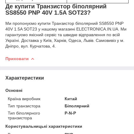
Де купити Транзистор біполярний
SS8550 PNP 40V 1.5A SOT23?
Ми пропонуємо купити Транзистор біполярний SS8550 PNP
40V 1.5A SOT23 у нашому магазині ELECTRONICA.IN.UA. Ми
гарантуємо якісний сервіс та швидке відправлення по всій
Україні. Доставка у Київ, Харків, Одеса, Львів. Самовивіз у м.
Дніпро, вул. Курчатова, 4.
Приховати
Характеристики
Основні
Країна виробник
Китай
Тип транзистора
Біполярний
Тип біполярного
P-N-P
транзистора
Користувальницькі характеристики