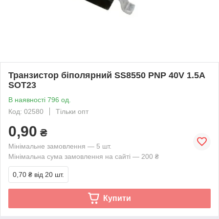
Транзистор біполярний SS8550 PNP 40V 1.5A
SOT23
В наявності 796 од.
Код: 02580
Тільки опт
0,90
₴
Мінімальне замовлення — 5 шт.
Мінімальна сума замовлення на сайті — 200 ₴
0,70 ₴
від 20 шт.
Купити