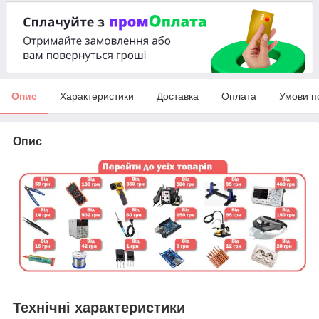
Опис
Характеристики
Доставка
Оплата
Умови п
Опис
Технічні характеристики