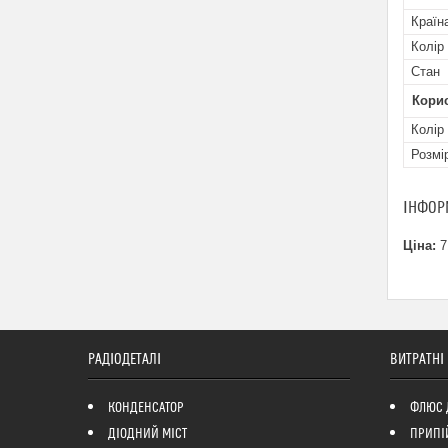
Країн
Колір 
Стан
Кори
Колір
Розмір
ІНФОР
Ціна:
7
РАДІОДЕТАЛІ
ВИТРАТНІ
КОНДЕНСАТОР
ФЛЮС 
ДІОДНИЙ МІСТ
ПРИПІ