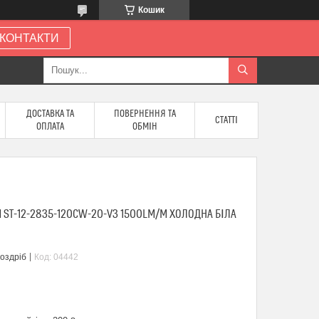
Кошик
КОНТАКТИ
ДОСТАВКА ТА
ПОВЕРНЕННЯ ТА
СТАТТІ
ОПЛАТА
ОБМІН
 ST-12-2835-120CW-20-V3 1500LM/M ХОЛОДНА БІЛА
роздріб
Код:
04442