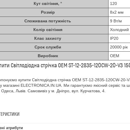
Кут світіння, °
120
Розмір
8x2 мм
Споживана потужність
9 Вт/м
Колір світіння
Холодний 
Клас захисту
IP20
Срок служби
20000 рік
Виробник
OEM
пити Світлодіодна стрічка OEM ST-12-2835-120CW-20-V3 
понуємо купити Світлодіодна стрічка OEM ST-12-2835-120CW-20-V
 магазині ELECTRONICA.IN.UA. Ми гарантуємо якісний сервіс та швид
, Одеса, Львів. Самовивіз у м. Дніпро, вул. Курчатова, 4.
ТЕРИСТИКИ
ні атрибути