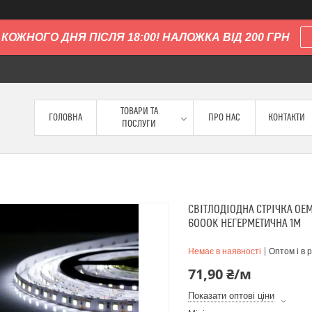
КОЖНОГО ДНЯ ПІСЛЯ 18:00! НАЛОЖКА ВІД 200 ГРН
ТОВАРИ ТА
ГОЛОВНА
ПРО НАС
КОНТАКТИ
ПОСЛУГИ
СВІТЛОДІОДНА СТРІЧКА OEM
6000K НЕГЕРМЕТИЧНА 1М
Немає в наявності
Оптом і в 
71,90 ₴/м
Показати оптові ціни