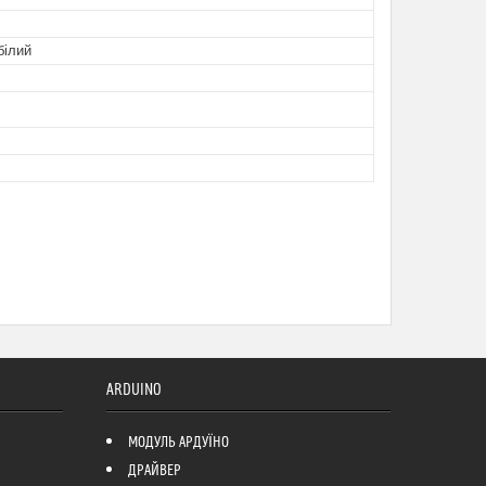
білий
ARDUINO
МОДУЛЬ АРДУЇНО
ДРАЙВЕР