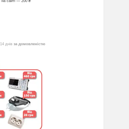
 на сайті — 200 ₴
 14 днів
за домовленістю