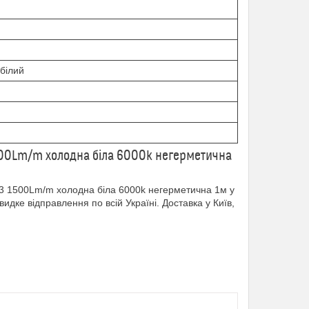
білий
1500Lm/m холодна біла 6000k негерметична
3 1500Lm/m холодна біла 6000k негерметична 1м у
ке відправлення по всій Україні. Доставка у Київ,