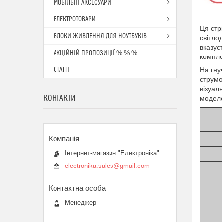
МОБІЛЬНІ АКСЕСУАРИ
ЕЛЕКТРОТОВАРИ
Ця стр
БЛОКИ ЖИВЛЕННЯ ДЛЯ НОУТБУКІВ
світло
вказує
АКЦІЙНІЙ ПРОПОЗИЦІЇ % % %
компле
СТАТТІ
На гну
струмо
візуал
КОНТАКТИ
моделе
Інтернет-магазин "Електроніка"
electronika.sales@gmail.com
Менеджер