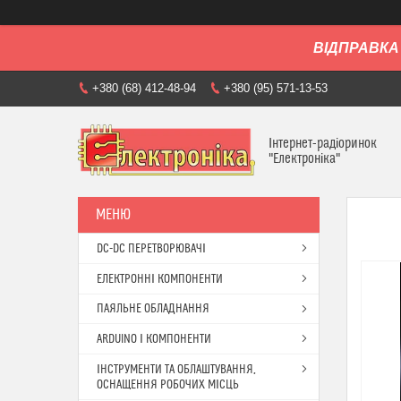
ВІДПРАВКА 
+380 (68) 412-48-94
+380 (95) 571-13-53
Інтернет-радіоринок
"Електроніка"
DC-DC ПЕРЕТВОРЮВАЧІ
ЕЛЕКТРОННІ КОМПОНЕНТИ
ПАЯЛЬНЕ ОБЛАДНАННЯ
ARDUINO І КОМПОНЕНТИ
ІНСТРУМЕНТИ ТА ОБЛАШТУВАННЯ,
ОСНАЩЕННЯ РОБОЧИХ МІСЦЬ