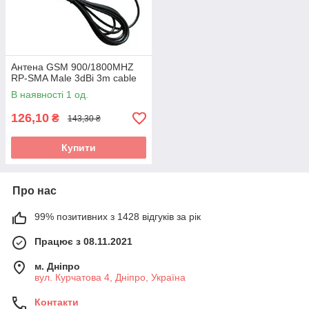
Антена GSM 900/1800MHZ
RP-SMA Male 3dBi 3m cable
В наявності 1 од.
126,10
₴
143,30 ₴
Купити
Про нас
99% позитивних з 1428 відгуків за рік
Працює з 08.11.2021
м. Дніпро
вул. Курчатова 4, Дніпро, Україна
Контакти