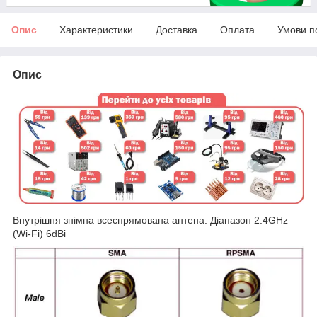
Опис
Характеристики
Доставка
Оплата
Умови п
Опис
Внутрішня знімна всеспрямована антена. Діапазон 2.4GHz
(Wi-Fi) 6dBi