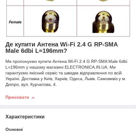
Де купити Антена Wi-Fi 2.4 G RP-SMA
Male 6dbi L=196mm?
Ми пропонуємо купити Антена Wi-Fi 2.4 G RP-SMA Male 6dbi
L=196mm у нашому магазині ELECTRONICA.IN.UA. Ми
гарантуємо якісний сервіс та швидке відправлення по всій
Україні. Доставка у Київ, Харків, Одеса, Львів. Самовивіз у м.
Дніпро, вул. Курчатова, 4.
Приховати
Характеристики
Основні