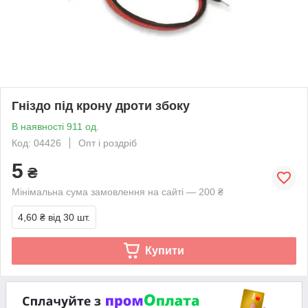
Гніздо під крону дроти збоку
В наявності 911 од.
Код: 04426
Опт і роздріб
5
₴
Мінімальна сума замовлення на сайті — 200 ₴
4,60 ₴
від 30 шт.
Купити