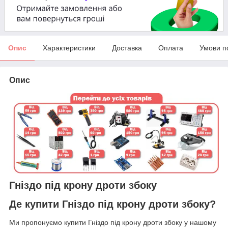
Опис
Характеристики
Доставка
Оплата
Умови п
Опис
Гніздо під крону дроти збоку
Де купити Гніздо під крону дроти збоку?
Ми пропонуємо купити Гніздо під крону дроти збоку у нашому