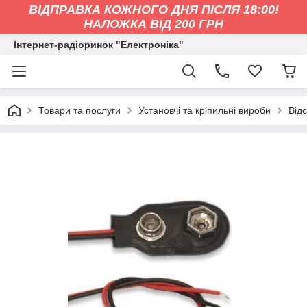
ВІДПРАВКА КОЖНОГО ДНЯ ПІСЛЯ 18:00!
НАЛОЖКА ВІД 200 ГРН
Інтернет-радіоринок "Електроніка"
Товари та послуги
Установчі та кріпильні вироби
Від