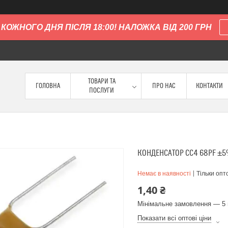
КОЖНОГО ДНЯ ПІСЛЯ 18:00! НАЛОЖКА ВІД 200 ГРН
ТОВАРИ ТА
ГОЛОВНА
ПРО НАС
КОНТАКТИ
ПОСЛУГИ
КОНДЕНСАТОР CC4 68PF ±5
Немає в наявності
Тільки опт
1,40 ₴
Мінімальне замовлення — 5 
Показати всі оптові ціни