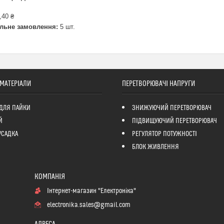
,40 ₴
льне замовлення:
5 шт.
 МАТЕРІАЛИ
ПЕРЕТВОРЮВАЧІ НАПРУГИ
ДЛЯ ПАЙКИ
ЗНИЖУЮЧИЙ ПЕРЕТВОРЮВАЧ
Й
ПІДВИЩУЮЧИЙ ПЕРЕТВОРЮВАЧ
УСАДКА
РЕГУЛЯТОР ПОТУЖНОСТІ
БЛОК ЖИВЛЕННЯ
Інтернет-магазин "Електроніка"
electronika.sales@gmail.com