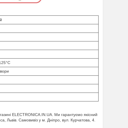
й
+125°C
твори
азині ELECTRONICA.IN.UA. Ми гарантуємо якісний
са, Львів. Самовивіз у м. Дніпро, вул. Курчатова, 4.