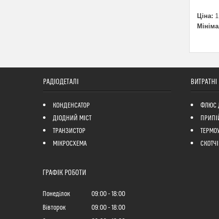
Ціна:
1
Мініма
РАДІОДЕТАЛІ
ВИТРАТНІ
КОНДЕНСАТОР
ФЛЮС 
ДІОДНИЙ МІСТ
ПРИПІ
ТРАНЗИСТОР
ТЕРМО
МІКРОСХЕМА
СКОТЧІ
ГРАФІК РОБОТИ
Понеділок
09:00
18:00
Вівторок
09:00
18:00