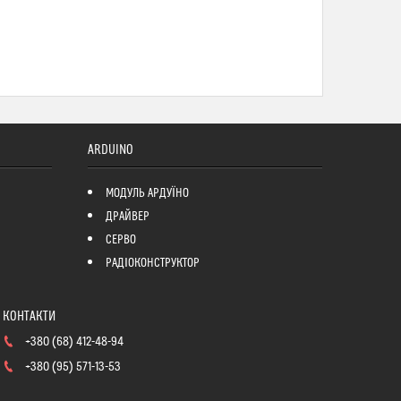
ARDUINO
МОДУЛЬ АРДУЇНО
ДРАЙВЕР
СЕРВО
РАДІОКОНСТРУКТОР
+380 (68) 412-48-94
+380 (95) 571-13-53