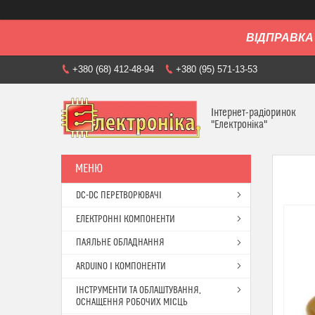
ВІДПРАВКА 
+380 (68) 412-48-94
+380 (95) 571-13-53
Інтернет-радіоринок
"Електроніка"
DC-DC ПЕРЕТВОРЮВАЧІ
ЕЛЕКТРОННІ КОМПОНЕНТИ
ПАЯЛЬНЕ ОБЛАДНАННЯ
ARDUINO І КОМПОНЕНТИ
ІНСТРУМЕНТИ ТА ОБЛАШТУВАННЯ,
ОСНАЩЕННЯ РОБОЧИХ МІСЦЬ